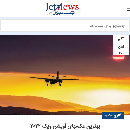
04
آبان
1400
گالری عکس
بهترین عکسهای آویشن ویک ۲۰۲۲