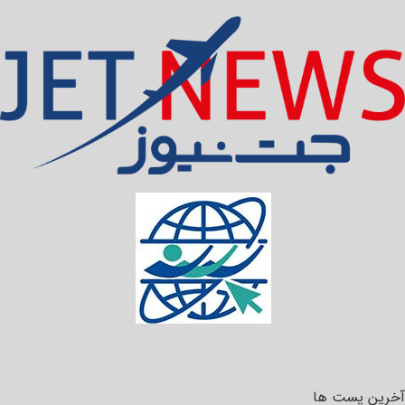
آخرین پست ها