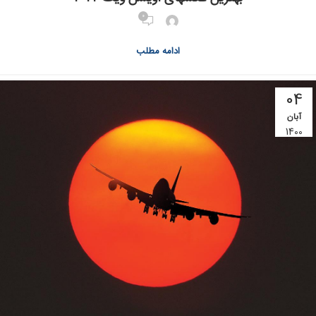
0
ادامه مطلب
04
آبان
1400