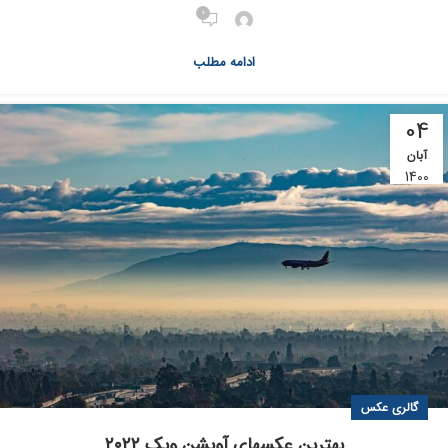
0
ادامه مطلب
04
آبان
1400
گالری عکس
بهترین عکسهای آویشن ویک ۲۰۲۲