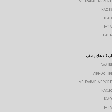
MEHRABAD AIRPORT
IKAC.IR
ICAO
IATA
EASA
لینک های مفید
CAA.IRI
AIRPORT.IRI
MEHRABAD AIRPORT
IKAC.IR
ICAO
IATA