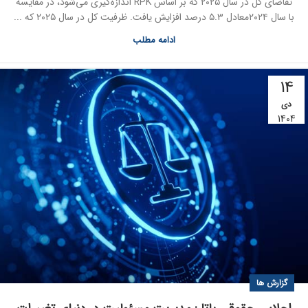
تقاضای کل در سال ۲۰۲۵ که بر اساس RPK اندازه‌گیری می‌شود، در مقایسه
با سال ۲۰۲۴معادل ۵.۳ درصد افزایش یافت. ظرفیت کل در سال ۲۰۲۵ که ...
ادامه مطلب
14
دی
1404
گزارش ها