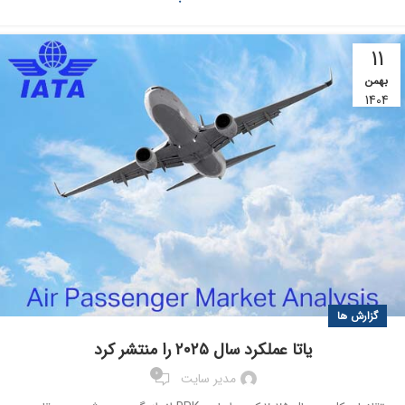
11
بهمن
1404
گزارش ها
یاتا عملکرد سال ۲۰۲۵ را منتشر کرد
0
مدیر سایت