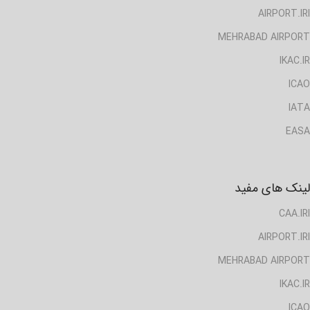
AIRPORT.IRI
MEHRABAD AIRPORT
IKAC.IR
ICAO
IATA
EASA
لینک های مفید
CAA.IRI
AIRPORT.IRI
MEHRABAD AIRPORT
IKAC.IR
ICAO