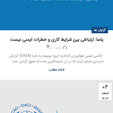
گزارش ها
یاسا: ارتباطی بین شرایط کاری و خطرات ایمنی نیست
0
پارسا
آژانس ایمنی هوانوردی اتحادیه اروپا موسوم به یاسا (EASA) گزارش
جدیدی منتشر کرده که در آن نتیجه‌گیری شده که هیچ نگرانی عمد...
ادامه مطلب
04
اسفند
1404