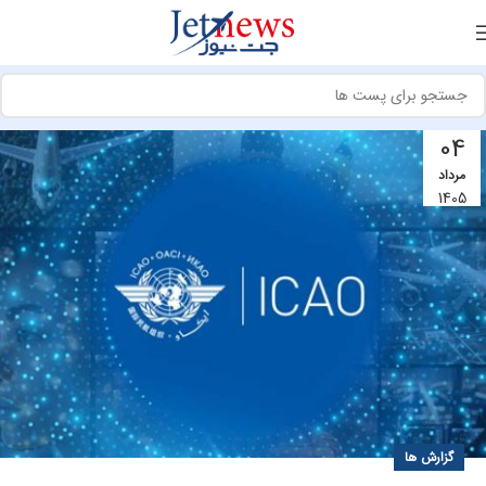
04
مرداد
1405
گزارش ها