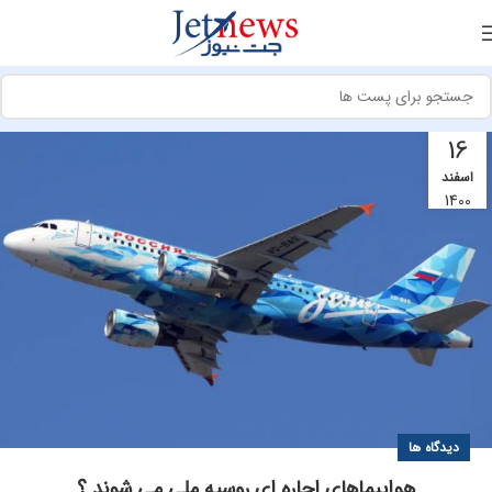
16
اسفند
1400
دیدگاه ها
هواپیماهای اجاره ای روسیه ملی می شوند ؟