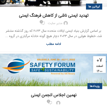
ایرلاین ها
تهدید ایمنی ناشی از کاهش فرهنگ ایمنی
0
مدیر سایت
بر اساس گزارش بنیاد ایمنی ایالات متحده سال 2023 که روز گذشته منتشر
شد، خطوط هوایی در سال 2023 دچار هیچ گونه حادثه مرگباری در گروه ...
ادامه مطلب
07
اسفند
1400
رویدادها
نهمین اجلاس انجمن ایمنی
0