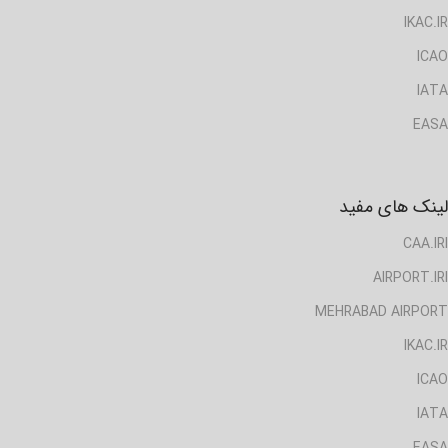
IKAC.IR
ICAO
IATA
EASA
لینک های مفید
CAA.IRI
AIRPORT.IRI
MEHRABAD AIRPORT
IKAC.IR
ICAO
IATA
EASA