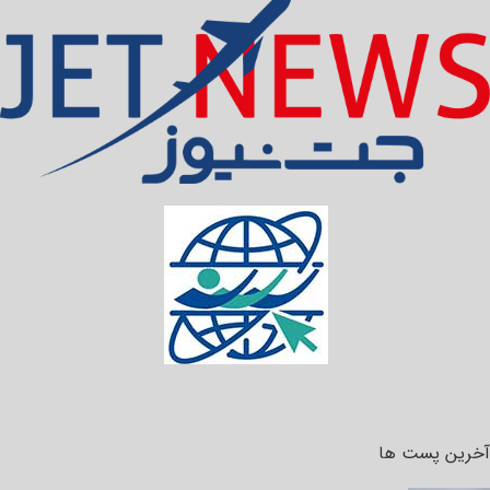
آخرین پست ها