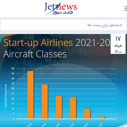
17
خرداد
1400