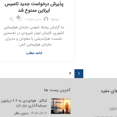
پذیرش درخواست جدید تاسیس
ایرلاین ممنوع شد
0
توسط
مدیر سایت
به گزارش روابط عمومی سازمان هواپیمایی
کشوری، کاپیتان ابوذر شیرودی در نخستین
نشست هم‌اندیشی با معاونان و مدیران
سازمان هواپیمایی کش...
ادامه مطلب
2
1
آخرین پست ها
ای مفید
ایکائو : هوانوردی به ۲.۶ تر
سرمایه‌گذاری نیاز دارد
AIRP
۱۴۰۵-۰۵-۱۷
بدون نظر