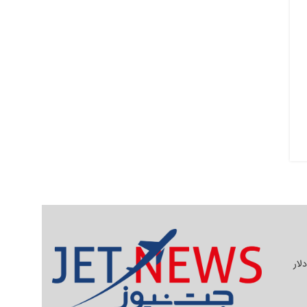
یلیون دلار