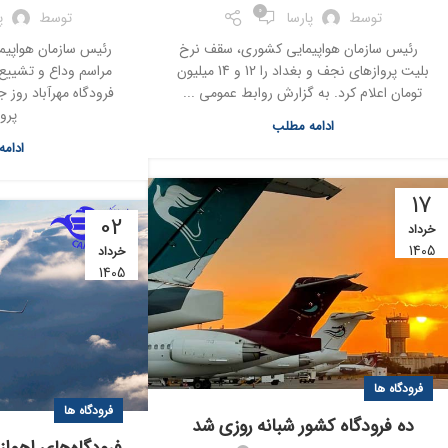
0
توسط
پارسا
توسط
پ
رئیس سازمان هواپیمایی کشوری، سقف نرخ
رئیس سازمان هواپیم
بلیت پروازهای نجف و بغداد را 12 و 14 میلیون
مراسم وداع و تشییع 
تومان اعلام کرد. به گزارش روابط عمومی ...
فرودگاه مهرآباد روز 
پروا
ادامه مطلب
ادام
17
02
خرداد
1405
خرداد
1405
فرودگاه ها
فرودگاه ها
ده فرودگاه کشور شبانه روزی شد