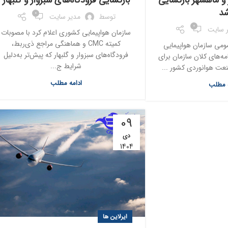
 و ماهشهر بازگشایی
بازگشایی فرودگاه‌های سبزوار و گلبهار
د
0
توسط
مدیر سایت
0
 سایت
سازمان هواپیمایی کشوری اعلام کرد با مصوبات
کمیته CMC و هماهنگی مراجع ذی‌ربط،
می سازمان هواپیمایی
فرودگاه‌های سبزوار و گلبهار که پیش‌تر به‌دلیل
مه‌های کلان سازمان برای
شرایط ج...
نعت هوانوردی کشور ...
ادامه مطلب
ه مطلب
09
دی
1404
ایرلاین ها