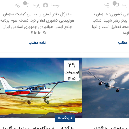
0
0
ارسا
توسط
پارسا
ایی کشوری: همزمان با
مدیرکل دفتر ایمنی و تضمین کیفیت سازمان
پیکر رهبر شهید انقلاب
هواپیمایی کشوری اعلام کرد: نسخه سوم برنامه
جمعه تعطیل است و تنها
جامع ایمنی هوانوردی جمهوری اسلامی ایران
زها...
State Sa...
ه مطلب
ادامه مطلب
29
اردیبهشت
1405
فرودگاه ها