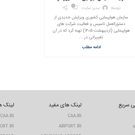
0
توسط
مدیر سایت
سازمان هواپیمایی کشوری ویرایش جدیدی از
دستورالعمل تاسیس و فعالیت شرکت های
هواپیمایی (اردیبهشت ۱۴۰۵) تهیه کرد که در آن
تغییراتی در ...
ادامه مطلب
 سریع
لینک های مفید
لینک ه
CAA.IRI
CAA.IRI
ا
AIRPORT.IRI
ORT.IRI