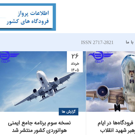
ا ما
ISSN 2717-2821
26
خرداد
1405
گزارش ها
ودگاه‌ها در ایام
نسخه سوم برنامه جامع ایمنی
بر شهید انقلاب
هوانوردی کشور منتشر شد