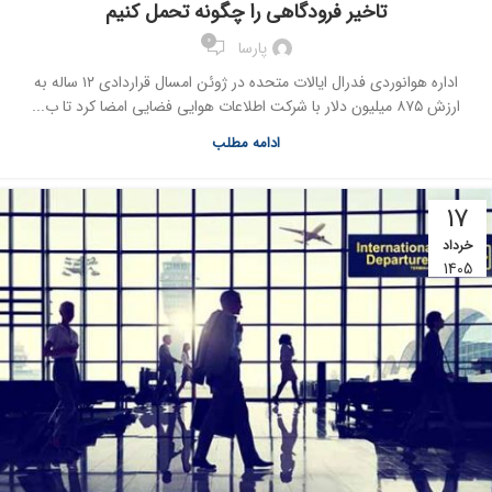
تاخیر فرودگاهی را چگونه تحمل کنیم
0
پارسا
اداره هوانوردی فدرال ایالات متحده در ژوئن امسال قراردادی ۱۲ ساله به
ارزش ۸۷۵ میلیون دلار با شرکت اطلاعات هوایی فضایی امضا کرد تا ب...
ادامه مطلب
17
خرداد
1405