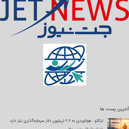
آخرین پست ها
ایکائو : هوانوردی به ۲.۶ تریلیون دلار سرمایه‌گذاری نیاز دارد