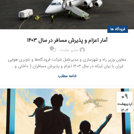
فرودگاه ها
آمار اعزام و پذيرش مسافر در سال ۱۴۰۳
0
مدیر سایت
معاون وزير راه و شهرسازي و مديرعامل شرکت فرودگاه‌ها و ناوبري هوايي
ايران با بيان اينکه در سال ۱۴۰۳ اعزام و پذيرش مسافران ( داخلي و...
ادامه مطلب
09
اردیبهشت
1404