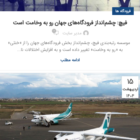
فرودگاه ها
فیچ: چشم‌انداز فرودگاه‌های جهان رو به وخامت است
0
مدیر سایت
موسسه رتبه‌بندی فیچ، چشم‌انداز بخش فرودگاه‌های جهان را از «خنثی»
به «رو به وخامت» تغییر داده است و به افزایش اختلالات نا...
ادامه مطلب
15
اردیبهشت
1404