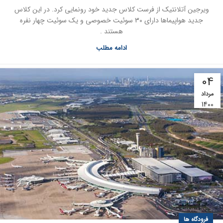
ویرجین آتلانتیک از فرست کلاس جدید خود رونمایی کرد. در این کلاس
جدید هواپیماها دارای 30 سوئیت خصوصی و یک سوئیت چهار نفره
هستند .
ادامه مطلب
04
مرداد
1400
فرودگاه ها