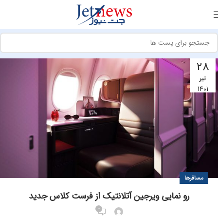
28
تیر
1401
مسافرها
رو نمایی ویرجین آتلانتیک از فرست کلاس جدید
0