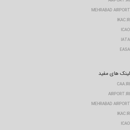
AIRPORT.IRI
MEHRABAD AIRPORT
IKAC.IR
ICAO
IATA
EASA
لینک های مفید
CAA.IRI
AIRPORT.IRI
MEHRABAD AIRPORT
IKAC.IR
ICAO