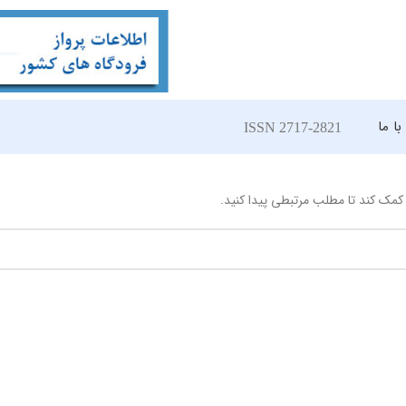
ا ما
ISSN 2717-2821
مک کند تا مطلب مرتبطی پیدا کنید.