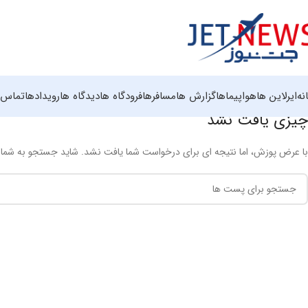
نه
ایرلاین ها
هواپیماها
گزارش ها
مسافرها
فرودگاه ها
دیدگاه ها
رویدادها
تماس ب
چیزی یافت نشد
با عرض پوزش، اما نتیجه ای برای درخواست شما یافت نشد. شاید جستجو به شما ک