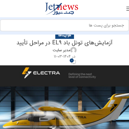
هواپیماها
آزمایش‌های تونل باد EL9 در مراحل تأیید
مدیر سایت
در ۱۴۰۴-۰۳-۱۱
0