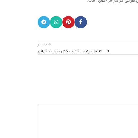
نس هوایی در سراسر جهان است.
قدیمی‌تر
یاتا : انتصاب رئیس جدید بخش حمایت جهانی