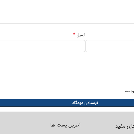
*
ایمیل
ویسم.
آخرین پست ها
ای مفید