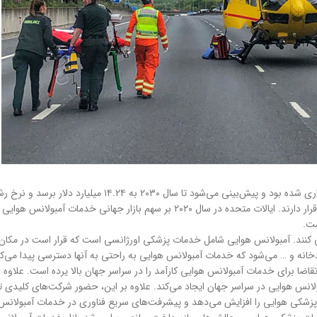
آمریکای شمالی از نظر درآمد بر بازار تسلط دارد و پس از آن اروپا، آسیا و اقیانوسیه قرار دارند. 
ست.
ه می کنند. آمبولانس هوایی شامل خدمات پزشکی اورژانسی است که قرار است در مکان
رودخانه و … می‌شود که خدمات آمبولانس هوایی به راحتی به آنها دسترسی پیدا می‌کند
قاضا برای خدمات آمبولانس هوایی کارآمد را در سراسر جهان بالا یرده است. علاوه 
انس هوایی در سراسر جهان ایجاد می‌کند. علاوه بر این، حضور شرکت‌های کلیدی تأث
پزشکی هوایی را افزایش می‌دهد و پیشرفت‌های سریع فناوری در خدمات آمبولانس ه