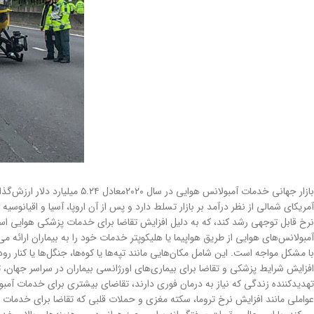
بازار جهانی خدمات آمبولانس هوایی در سال ۲۰۲۰معادل ۵.۲۴ میلیارد دلار ارزش‌گذاری شده بود و پیش‌بینی می‌شود تا سال ۲۰۳۰ به ۱۴.۲۴ میلیارد دلار برسد و نرخ رشد مرکب سالانه ۱۰.۶ درصد را ثبت کند.
نرخ قابل توجهی رشد کند، که به دلیل افزایش تقاضا برای خدمات پزشکی هوایی ا
آمبولانس‌های هوایی از طریق هواپیما یا هلیکوپتر خدمات خود را به بیماران ارائ
با مشکل مواجه است. این شامل مکان‌هایی مانند تپه‌ها یا کوه‌ها، جنگل‌ها یا کنار 
افزایش شرایط پزشکی و تقاضا برای بیماری‌های اورژانسی بیماران در سراسر جهان، ت
تهدیدکننده زندگی که نیاز به درمان فوری دارند، تقاضای بیشتری برای خدمات آمبول
عواملی مانند افزایش نرخ تروما، سکته مغزی و حملات قلبی که تقاضا برای خدمات 