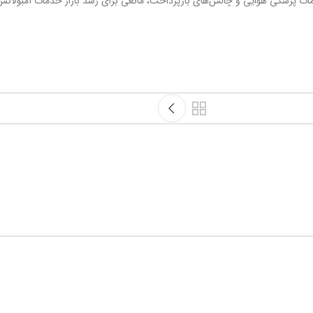
خدمات پزشکی هوایی و چالش‌های بازپرداخت، مانعی برای رشد بازار خدمات آمبولا