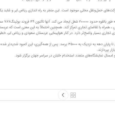
رکت‌های حمل‌ونقل محلی موجود است. این منجر به راه اندازی ریاض ایر و شاید ی
 ، همراه با تقاضای تجاری تمرکز کند. همچنین احتمالاً به این معنی است که عربست
تژی تجاری بسیار واضح‌تر دارد. در کنار هواپیمایی عربستان سعودی و ریاض ایر، 
چالش بعدی کمبود خلبان است. پیش‌بینی‌ها نشان می دهد که کمبود خلبان جهانی تا پایان دهه به نزد
ار بپردازند.
و امسال نمایشگاه‌های متعدد استخدام خلبان در سراسر جهان برگزار شود.