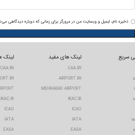
ذخیره نام، ایمیل و وبسایت من در مرورگر برای زمانی که دوباره دیدگاهی می‌ن
 سریع
لینک های مفید
لینک ه
CAA.IRI
CAA.IRI
ا
AIRPORT.IRI
ORT.IRI
IRPORT
MEHRABAD AIRPORT
ا
IKAC.IR
IKAC.IR
ICAO
ICAO
ا
IATA
IATA
ا
EASA
EASA