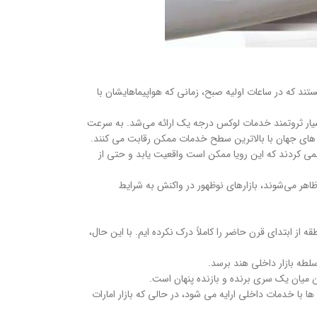
ند که در ساعات اولیه صبح، زمانی که هواپیماهایشان با
بسیار ثروتمند خدمات لوکس درجه یک ارائه می‌شد. به سرعت
نمی کردند که این رویا ممکن است واقعیت یابد و حتی از
ظاهر می‌شوند، بازارهای نوظهور در واکنش به شرایط
 ابتدای قرن حاضر را کاملاً درک نکرده ایم. با این حال،
کم بر منطقه هستند ولی ساختار بازار آنها بسیار متفاوت است. در عربستان سعودی ۴۵ درصد (۳۳.۶ میلیون) صندلی ها با خدمات داخلی ارایه می شود، در حالی که بازار امارات