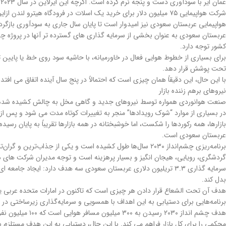
شرکت هواپیمایی ۷۵ میلیون دلار برای خرید یک اسلات در فرودگاه هیترو لندن ازایرفرانس/ک.ال.ام پرداخت. این عدد هنوز رکورد دار فروش اسلات است.
کشور توجه دارد.
برای بسیاری از خطوط هوایی فعال در خاورمیانه، با حاشیه سود روی خط یا پایین تر
تحت پوشش قرار دهد.
با این حال، این دقیقاً همان چیزی است که احتمالاً در پنج سال آینده اتفاق می افتد زیرا عربستان سعودی سرمایه گذا
نیروهای برهم زننده بازار
صنعت هوانوردی همواره توسط نیروهای جدید و گاهی مخل به چالش کشیده شده است
عربستان سعودی است.
برنامه‌ریزی چشم‌انداز ۲۰۳۰ سال‌ها طول کشیده است و یکی از 
گردشگری، رویایی، هیجان انگیز و بسیار پرهزینه است و توجه مدیران شرکت های هو
سرمایه گذاری ۳.۳ تریلیون دلاری عربستان سعودی سه هدف دارد: ایجاد
بدل کند.
هدف آن تحت الشعاع قرار دادن هر چیزی است که تاکنون در امارات متحده عربی یا
برنامه‌هایی برای دستیابی به این اهداف با همسویی و سرمایه‌گذاری زیرساختی در 
محکمی را برای کل بازار فراهم می کند. با این حال، دستیابی به این هدف مستلز