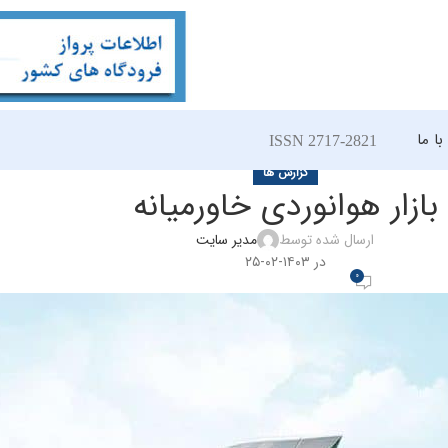
ا ما
ISSN 2717-2821
گزارش ها
بازار هوانوردی خاورمیانه
ارسال شده توسط
مدیر سایت
در ۱۴۰۳-۰۲-۲۵
0