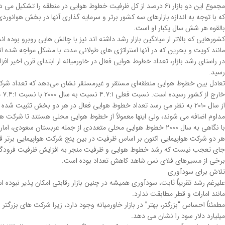
مجموع این دو بازار ۶۱ درصد از کل ظرفیت خطوط هوایی در منطقه ر
بالقوه هر شش سال یکبار او است.
کشورهایی که بالاتر از میانگین بازار رشد داشته اند نیز با چالش هایی روبرو بوده ا
مانند کویت و بحرین که در آنها استراتژی های طولانی مدت با مشکل مواجه شده ان
رسید.
خارج از کشور رسیده است. نسبت فعلی ۴.۷:۱ نسبت به سال ۲۰۰۰ با نسبت ۷.۴:۱ مطلوب است. با فعالیت بیشتر خطوط هوایی محلی، اشتغال و درآمد مستقیم بیشتری برای اقتصاد محلی ایجاد می شود.
مداوم اضافه می شوند، ولی اینها معمولاً از خطوط هوایی محلی هستند تا شرکت ها
هر دو شرکت هواپیمایی اکنون بر اساس ظرفیت در بین پنج شرکت هواپیمایی برتر قرا
برخی از مسیرهای فلای نس شاهد کاهش تعداد بوده است.
تلاش برای سودآوری
علیرغم رشد تقریباً ثابت، سودآوری همیشه در چنین بازار رقابتی امکان پذیر نبود
مانند امارات و قطر مطابقت ندارد.
میلیارد دلار سود را نشان می دهد.