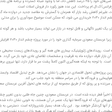
عربستان سعودی به عنوان بخشی از سرمایه گذاری های گسترده تر آنها در پروژه چشم انداز ۲۰۳۰ خریداری می شود، که م
، یک تغییر ناگهانی و قابل توجه در بازار می تواند بسیار مخرب باشد و هر گونه ت
ری خود را در مورد پروژه چشم انداز ۲۰۳۰ افزایش می دهد و تأثیر آن برای همه چشمگیر خواهد بود .
. رویدادهای ژئوپلیتیک، بیماری های همه گیر و رویدادهای زیست محیطی همگی 
جذاب‌ترین و گران‌ترین پروژه‌های تحول اقتصادی در جهان را نشان می‌دهد. طرح تبدیل اقتصاد
اپیمایی و فرودگاه ها را در سراسر منطقه به خود جلب می کند.
 جامعه ای سرزنده و پر رونق که از طریق مجموعه ای از برنامه های تحول آفرین عربستان
 اخیراً قطر دیده شده است. در عربستان سعودی، چنین جاه طلبی بدون تغییر چشم
شهرهای بزرگ که فرودگاه‌ها تنها یک عنصر در آن هستند، به خوبی نشان داده شده‌ا
م سطوحی از رشد ظرفیت بین المللی است که هرگز در هیچ بازاری دیده نشده است.