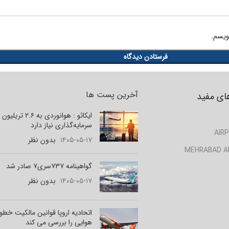
ویسم.
آخرین پست ها
ای مفید
ایکائو : هوانوردی به ۲.۶ تر
سرمایه‌گذاری نیاز دارد
AIRP
۱۴۰۵-۰۵-۱۷
بدون نظر
MEHRABAD A
گواهینامه ۷۳۷سری۷ صادر شد
۱۴۰۵-۰۵-۱۷
بدون نظر
اتحادیه اروپا قوانین مالکیت خط
هوایی را بررسی می کند