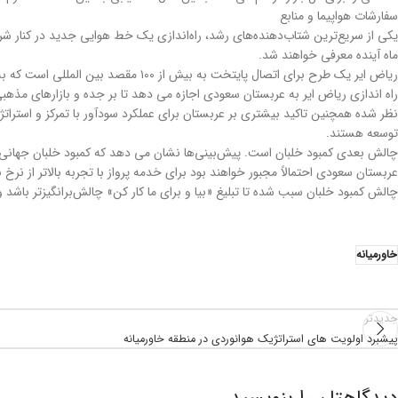
سفارشات هواپیما و منابع
یکی از سریع‌ترین شتاب‌دهنده‌های رشد، راه‌اندازی یک خط هوایی جدید در کنار ش
ماه آینده معرفی خواهند شد.
ریاض ایر یک طرح برای اتصال پایتخت به بیش از ۱۰۰ مقصد بین المللی است که به طور بالقوه حدود ۲۰۰۰۰۰ شغل ایجاد می کند. آنها تاکنون ۳۹ فروند بوئینگ۷۸۷ سفارش داده‌اند که اولین تحویل آن در سال ۲۰۲۵ است.
راه اندازی ریاض ایر به عربستان سعودی اجازه می دهد تا بر جده و بازارهای مذهبی
نظر شده همچنین تاکید بیشتری بر عربستان برای عملکرد سودآور با تمرکز و استرا
توسعه هستند.
عربستان سعودی احتمالاً مجبور خواهند بود برای خدمه پرواز با تجربه بالاتر از نرخ باز
چالش کمبود خلبان سبب شده تا تبلیغ «بیا و برای ما کار کن» چالش‌برانگیزتر باشد 
خاورمیانه
جدیدتر
پیشبرد اولویت های استراتژیک هوانوردی در منطقه خاورمیانه