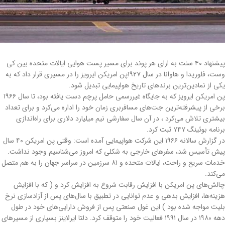
پیشنهاد ۴۰ سنت به ازای هر پوند برای مسیر پست هوایی ایالات متحده بین کی
وست، فلوریدا و هاوانا در سال ۱۹۲۷پن امریکن ایرویز را در مسیری قرار داد که به
یکی از نمادین‌ترین برندهای تاریخ هواپیمایی تبدیل شود.
پن امریکن ایرویز که به جایگاه غیررسمی حامل پرچم دست یافته بود، تا سال ۱۹۶۶
برخی از پیشرفته‌ترین جت‌های مسافربری زمان خود را اداره می‌کرد و برای تعداد
بیشتری تلاش می‌کرد ، در آن سال سفارشی نیم میلیارد دلاری برای راه‌اندازی
برنامه بوئینگ ۷۴۷ ثبت کرد.
در گزارش سالانه ۱۹۶۶ این شرکت هواپیمایی آمده است: وقتی پن امریکن ۴۰ سال
پیش تأسیس شد، سفرهای خارجی به شکلی که امروز می‌شناسیم وجود نداشت.
خدمات سریع و راحت، ایالات متحده و ۸۱ سرزمین در سراسر جهان را به هم متصل
می‌کند.
چالش‌های پن امریکن با افزایش رقابت شروع به افزایش کرد و ( که با افزایش
هزینه‌ها، افزایش بدهی و عدم توانایی در تطبیق با سال‌های پس از آزادسازی نرخ
بلیت مواجه شده بود ) این غول صنعتی پس از فروش دارایی‌های خود در طول
دهه ۱۹۸۰ در سال ۱۹۹۱ فعالیت خود را متوقف کرد. دلتا ایرلاینز بسیاری از مسیرهای