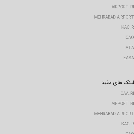
AIRPORT.IRI
MEHRABAD AIRPORT
IKAC.IR
ICAO
IATA
EASA
لینک های مفید
CAA.IRI
AIRPORT.IRI
MEHRABAD AIRPORT
IKAC.IR