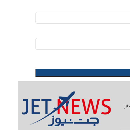
یلیون دلار