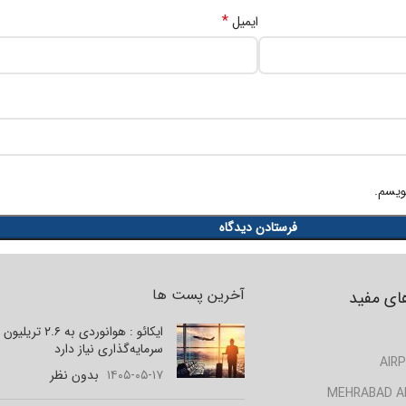
*
ایمیل
ویسم.
آخرین پست ها
ای مفید
ایکائو : هوانوردی به ۲.۶ تر
سرمایه‌گذاری نیاز دارد
AIRP
۱۴۰۵-۰۵-۱۷
بدون نظر
MEHRABAD A