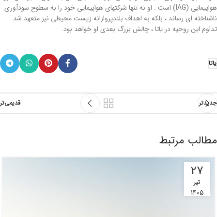
هواپیمایی (IAG) است . او نه تنها شرکتهای هواپیمایی خود را به سطوح سودآوری
ناشناخته ای رساند ، بلکه به اهداف بلندپروازانه زیست محیطی نیز متعهد شد.
تداوم این روحیه در یاتا ، چالش بزرگ بعدی او خواهد بود.
یاتا
جدیدتر
قدیمی‌تر
مطالب مرتبط
27
تیر
1405