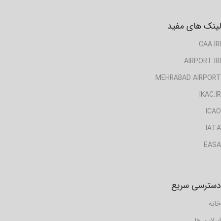
لینک های مفید
CAA.IRI
AIRPORT.IRI
MEHRABAD AIRPORT
IKAC.IR
ICAO
IATA
EASA
دسترسی سریع
خانه
ایرلاین ها