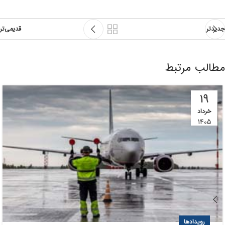
جدیدتر
قدیمی‌تر
مطالب مرتبط
19
خرداد
1405
رویدادها