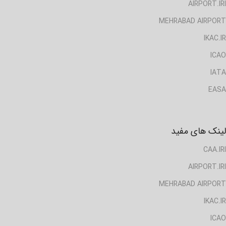
AIRPORT.IRI
MEHRABAD AIRPORT
IKAC.IR
ICAO
IATA
EASA
لینک های مفید
CAA.IRI
AIRPORT.IRI
MEHRABAD AIRPORT
IKAC.IR
ICAO