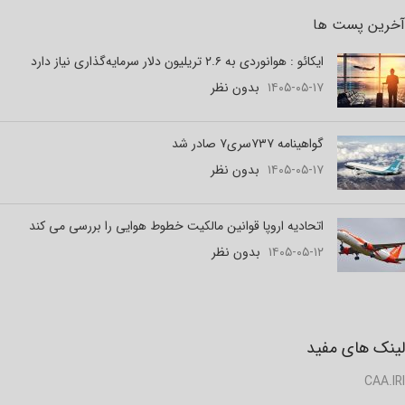
آخرین پست ها
ایکائو : هوانوردی به ۲.۶ تریلیون دلار سرمایه‌گذاری نیاز دارد
۱۴۰۵-۰۵-۱۷
بدون نظر
گواهینامه ۷۳۷سری۷ صادر شد
۱۴۰۵-۰۵-۱۷
بدون نظر
اتحادیه اروپا قوانین مالکیت خطوط هوایی را بررسی می کند
۱۴۰۵-۰۵-۱۲
بدون نظر
لینک های مفید
CAA.IRI