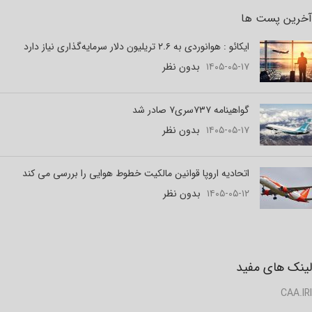
آخرین پست ها
ایکائو : هوانوردی به ۲.۶ تریلیون دلار سرمایه‌گذاری نیاز دارد
۱۴۰۵-۰۵-۱۷
بدون نظر
گواهینامه ۷۳۷سری۷ صادر شد
۱۴۰۵-۰۵-۱۷
بدون نظر
اتحادیه اروپا قوانین مالکیت خطوط هوایی را بررسی می کند
۱۴۰۵-۰۵-۱۲
بدون نظر
لینک های مفید
CAA.IRI