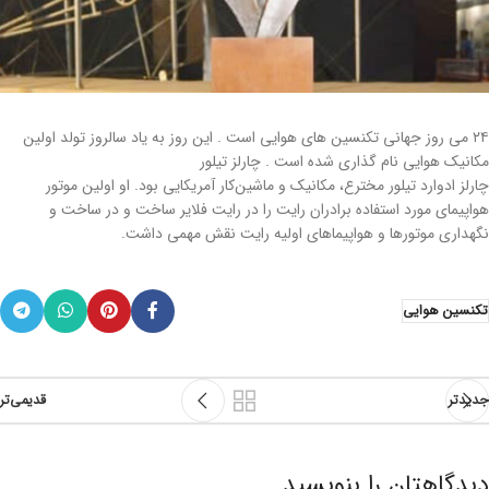
۲۴ می روز جهانی تکنسین های هوایی است . این روز به یاد سالروز تولد اولین
مکانیک هوایی نام گذاری شده است . چارلز تیلور
چارلز ادوارد تیلور مخترع، مکانیک و ماشین‌کار آمریکایی بود. او اولین موتور
هواپیمای مورد استفاده برادران رایت را در رایت فلایر ساخت و در ساخت و
نگهداری موتورها و هواپیماهای اولیه رایت نقش مهمی داشت.
تکنسین هوایی
جدیدتر
قدیمی‌تر
دیدگاهتان را بنویسید