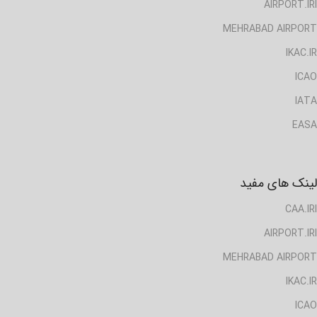
AIRPORT.IRI
MEHRABAD AIRPORT
IKAC.IR
ICAO
IATA
EASA
لینک های مفید
CAA.IRI
AIRPORT.IRI
MEHRABAD AIRPORT
IKAC.IR
ICAO