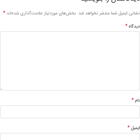
*
نشانی ایمیل شما منتشر نخواهد شد.
بخش‌های موردنیاز علامت‌گذاری شده‌اند
*
دیدگاه
*
نام
*
ایمیل