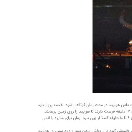
دادن هواپیما در مدت زمان کوتاهی شود. خدمه پرواز باید
تحقیقات همچنین نشان می‌دهد که یک آتش‌سوزی بدون محدودیت می‌تواند هواپیما را در کمتر از ۲۰ دقیقه نابود کند. آتش می تواند یک کابین پر از دود را در کمتر از ۶ تا ۱۰ دقیقه کاملاً از بین ببرد. زمان برای مبارزه با آتش
 خاموش کنند تا از پخش شدن دود و دود سمی در هواپیما