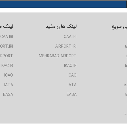
 سریع
لینک های مفید
لینک ه
CAA.IRI
CAA.IRI
ا
AIRPORT.IRI
ORT.IRI
IRPORT
MEHRABAD AIRPORT
ا
IKAC.IR
IKAC.IR
ICAO
ICAO
ا
IATA
IATA
ا
EASA
EASA
ما