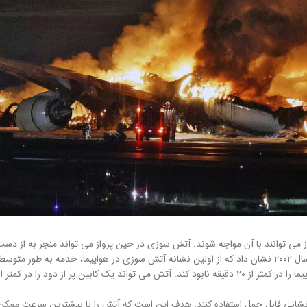
ی توانند با آن مواجه شوند. آتش سوزی در حین پرواز می تواند منجر به از دست 
 برسانند.
نشانی قابل حمل استفاده کنند. هدف این است که آتش را با بیشترین سرعت ممکن