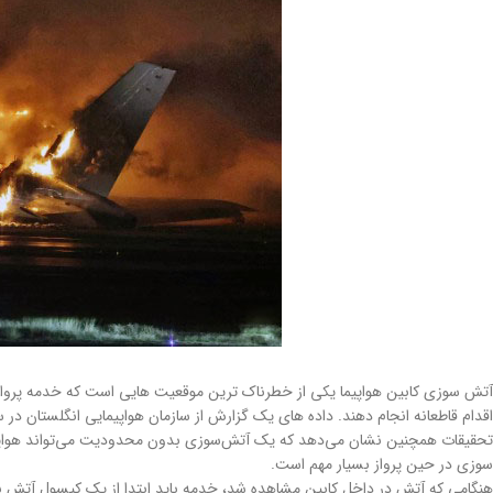
آتش سوزی کابین هواپیما یکی از خطرناک ترین موقعیت هایی است که خدمه پرواز م
اقدام قاطعانه انجام دهند. داده های یک گزارش از سازمان هواپیمایی انگلستان در سال ۲۰۰۲ نشان داد که از اولین نشانه آتش سوزی در هواپیما، خدمه به طور متوسط ۱۷ دقیقه فرصت دارند تا هواپیما را روی زمین
سوزی در حین پرواز بسیار مهم است.
هنگامی که آتش در داخل کابین مشاهده شد، خدمه باید ابتدا از یک کپسول آتش 