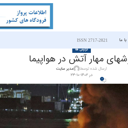
ا ما
ISSN 2717-2821
گزارش ها
شهای مهار آتش در هواپیما
ارسال شده توسط
مدیر سایت
در ۱۴۰۲-۱۰-۲۳
0