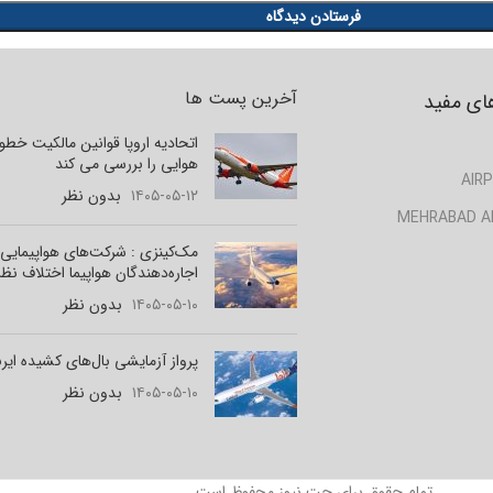
آخرین پست ها
ای مفید
اتحادیه اروپا قوانین مالکیت خط
هوایی را بررسی می کند
AIRP
۱۴۰۵-۰۵-۱۲
بدون نظر
MEHRABAD A
مک‌کینزی : شرکت‌های هواپیمایی 
اجاره‌دهندگان هواپیما اختلاف نظر
۱۴۰۵-۰۵-۱۰
بدون نظر
پرواز آزمایشی بال‌های کشیده ای
۱۴۰۵-۰۵-۱۰
بدون نظر
تمام حقوق برای جت نیوز محفوظ است