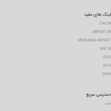
لینک های مفید
CAA.IRI
AIRPORT.IRI
MEHRABAD AIRPORT
IKAC.IR
ICAO
IATA
EASA
دسترسی سریع
خانه