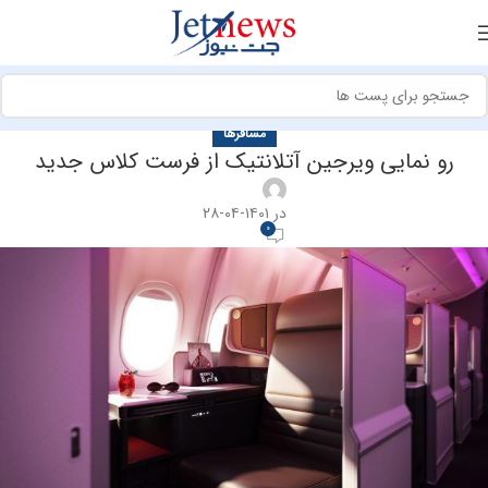
مسافرها
رو نمایی ویرجین آتلانتیک از فرست کلاس جدید
در ۱۴۰۱-۰۴-۲۸
0