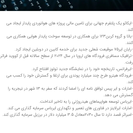
-ایکائو یک پلتفرم جهانی برای تامین مالی پروژه های هوانوردی پایدار ایجاد می
کند.
-یاتا و گروه کربن۱۲۳ برای همکاری در توسعه سوخت پایدار هوایی همکاری می
کنند.
-رایان ایر۷۵ موقیعت شعلی جدید برای خدمه کابین در دوبلین ایجاد کرد.
-ترافیک مسافری فرودگاه های اروپا در سال ۲۰۲۴ از سطح سالانه قبل از کووید فراتر
رفت.
-ایرفرانس، تاریخچه خود را در نمایشگاه جدید تولوز افتتاح کرد.
-فرودگاه هیترو طرح چند میلیارد پوندی برای ارتقا و گسترش خود را کسب می
کند.
-امارات و ایر پیس توافق نامه ای را امضا کردند که سفر به ۱۳ شهر در نیجریه را
گسترش می دهد.
-ایرباس توسعه هواپیماهای هیدروژنی را به تاخیر انداخت.
-امارات ایرلاینز در فناوری های تعمیر و نگهداری ایرباس سرمایه گذاری می کند.
-امبرائر قصد دارد تا سال ۲۰۳۰معادل ۳.۵ میلیارد دلار در برزیل سرمایه گذاری کند.