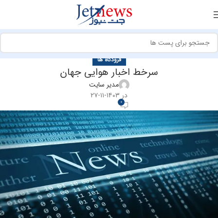
فرودگاه ها
سرخط اخبار هوایی جهان
مدیر سایت
در ۱۴۰۳-۱۱-۲۷
0