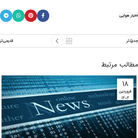
اخبار هوایی
جدیدتر
قدیمی‌تر
مطالب مرتبط
18
فروردین
1404