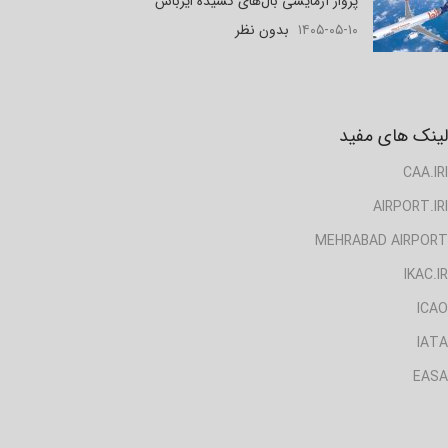
پرواز آزمایشی بال‌های کشیده ایرباس
۱۴۰۵-۰۵-۱۰
بدون نظر
لینک های مفید
CAA.IRI
AIRPORT.IRI
MEHRABAD AIRPORT
IKAC.IR
ICAO
IATA
EASA