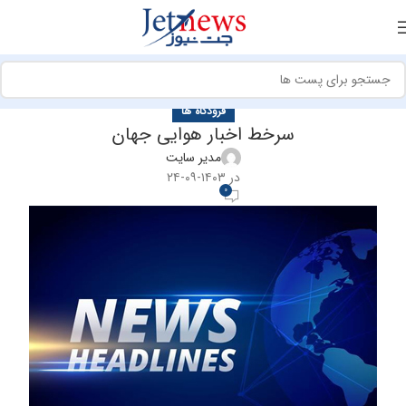
فرودگاه ها
سرخط اخبار هوایی جهان
مدیر سایت
در ۱۴۰۳-۰۹-۲۴
0