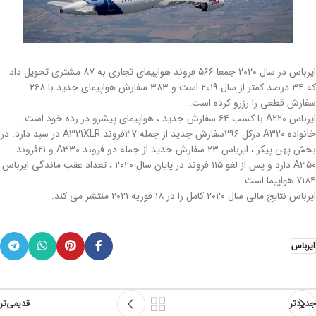
ایرباس در سال ۲۰۲۰ جمعا ۵۶۶ فروند هواپیمای تجاری به ۸۷ مشتری تحویل داد
که ۳۴ درصد کمتر از سال ۲۰۱۹ است و ۳۸۳ سفارش هواپیمای جدید با ۲۶۸
سفارش قطعی را رزرو کرده است.
ایرباس A220 با کسب ۶۴ سفارش جدید ، هواپیمای پیشرو در رده خود است.
خانواده A320 درکل ۲۹۶سفارش جدید از جمله ۳۷فروند A321XLR در سبد دارد. در
بخش پهن پیکر ، ایرباس ۲۳ سفارش جدید از جمله دو فروند A330 و ۲۱فروند
A350 دارد و پس از لغو ۱۱۵ فروند در پایان سال ۲۰۲۰ ، تعداد عقب ماندگی ایرباس
۷۱۸۴ هواپیما است.
ایرباس نتایج مالی سال ۲۰۲۰ کامل را در ۱۸ فوریه ۲۰۲۱ منتشر می کند.
ایرباس
جدیدتر
قدیمی‌تر