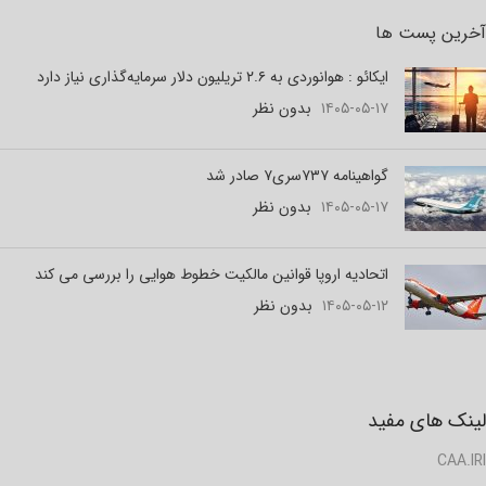
آخرین پست ها
ایکائو : هوانوردی به ۲.۶ تریلیون دلار سرمایه‌گذاری نیاز دارد
۱۴۰۵-۰۵-۱۷
بدون نظر
گواهینامه ۷۳۷سری۷ صادر شد
۱۴۰۵-۰۵-۱۷
بدون نظر
اتحادیه اروپا قوانین مالکیت خطوط هوایی را بررسی می کند
۱۴۰۵-۰۵-۱۲
بدون نظر
لینک های مفید
CAA.IRI