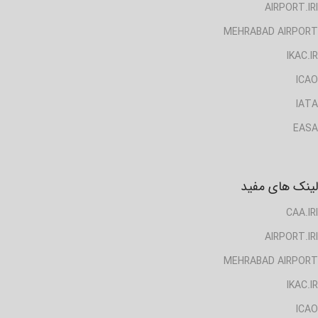
AIRPORT.IRI
MEHRABAD AIRPORT
IKAC.IR
ICAO
IATA
EASA
لینک های مفید
CAA.IRI
AIRPORT.IRI
MEHRABAD AIRPORT
IKAC.IR
ICAO