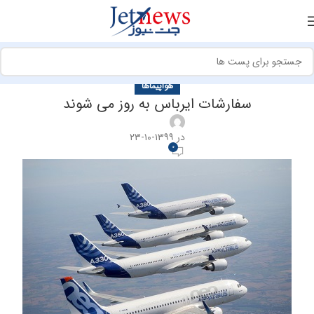
هواپیماها
سفارشات ایرباس به روز می شوند
در ۱۳۹۹-۱۰-۲۳
0