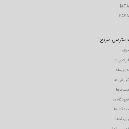
IATA
EASA
دسترسی سریع
خانه
ایرلاین ها
هواپیماها
گزارش ها
مسافرها
فرودگاه ها
دیدگاه ها
رویدادها
تماس با ما