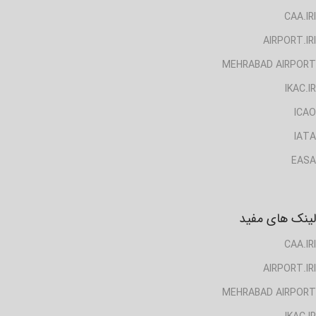
CAA.IRI
AIRPORT.IRI
MEHRABAD AIRPORT
IKAC.IR
ICAO
IATA
EASA
لینک های مفید
CAA.IRI
AIRPORT.IRI
MEHRABAD AIRPORT