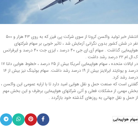
انتشار خبر تولید واکسن کرونا از سوی شرکت پی فیزر که به روی ۴۳ هزار و ۵۰۰
نفر در شش کشور بدون نگرانی آزمایش شد ، تاثیر خوبی بر سهام شرکتهای
هواپیمایی گذاشت . سهام آی.ای.جی ۴۰ درصد ، ایزی جت ۴۰ درصد و ایرفرانس
ک.ال.ام ۲۲ درصد رشد داشت .
در ایالات متحده ، سهام هواپیمایی آمریكا بیش از ۲۵ درصد ، خطوط هوایی دلتا ۱۷
درصد و یونایتد ایرلاینز بیش از ۱۹ درصد رشد داشت. سهام بوئینگ نیز بیش از ۱۶
درصد رشد کرد.
گفتنی است که صنعت حمل و نقل هوایی امید دارد تا با ارایه عمومی این واکسن ،
بخش مهمی از مشکلات فعلی و آتی شرکتهای هواپیمایی برطرف و این بخش مهم
از حمل و نقل جهانی به روزهای گذشته خود بازگردد .
سهام هواپیمایی