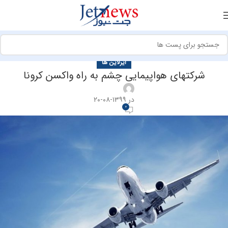
ایرلاین ها
شرکتهای هواپیمایی چشم به راه واکسن کرونا
در ۱۳۹۹-۰۸-۲۰
0