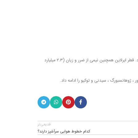
این خسارت که در ۲۷ سپتامبر ۲۰۲۱ گزارش شد ، در نتیجه همه گیری و ممنوعیت سفرهای ناشی از کرونا است که تقاضا برای سفرهای طولانی را تا حد زیادی کاهش داد. قطر ایرلاین همچنین نیمی از ضرر و زیان (۲.۳ میلیارد
 ، ژوهانسبورگ ، سیدنی و توکیو را ادامه داد.
قدیمی‌تر
کدام خطوط هوایی سرآشپز دارند؟