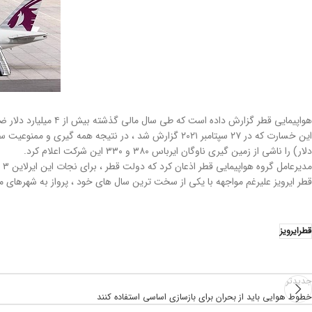
هواپیمایی قطر گزارش داده است که طی سال مالی گذشته بیش از ۴ میلیارد دلار ضرر کرده است.
دلار) را ناشی از زمین گیری ناوگان ایرباس ۳۸۰ و ۳۳۰ این شرکت اعلام کرد.
مدیرعامل گروه هواپیمایی قطر اذعان کرد که دولت قطر ، برای نجات این ایرلاین ۳ میلیارد دلار کمک کرده است.
قطر ایرویز علیرغم مواجهه با یکی از سخت ترین سال های خود ، پرواز به شهرهای مهم 
قطرایرویز
جدیدتر
خطوط هوایی باید از بحران برای بازسازی اساسی استفاده کنند