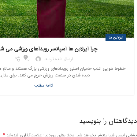
ایرلاین ها
چرا ایرلاین ها اسپانسر رویداهای ورزشی می ش
0
ارسال شده توسط
خطوط هوایی اغلب حامیان اصلی رویدادهای ورزشی بزرگ هستند و مبالغ هن
دیده شدن در صنعت ورزش خرج می کنند. برای مثال..
ادامه مطلب
دیدگاهتان را بنویسید
*
نشانی ایمیل شما منتشر نخواهد شد.
بخش‌های موردنیاز علامت‌گذاری شده‌اند