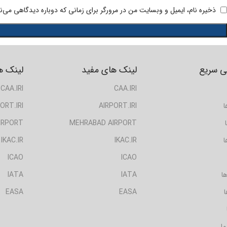
ذخیره نام، ایمیل و وبسایت من در مرورگر برای زمانی که دوباره دیدگاهی می‌ن
 سریع
لینک های مفید
لینک ه
CAA.IRI
CAA.IRI
ا
AIRPORT.IRI
ORT.IRI
IRPORT
MEHRABAD AIRPORT
ا
IKAC.IR
IKAC.IR
ICAO
ICAO
ا
IATA
IATA
ا
EASA
EASA
ما