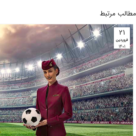
مطالب مرتبط
21
فروردین
1401