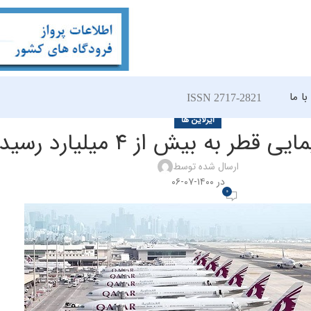
ا ما
ISSN 2717-2821
ایرلاین ها
قطر به بیش از ۴ میلیارد رسید
ارسال شده توسط
در ۱۴۰۰-۰۷-۰۶
0