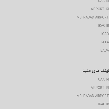
CAA.IRI
AIRPORT.IRI
MEHRABAD AIRPORT
IKAC.IR
ICAO
IATA
EASA
لینک های مفید
CAA.IRI
AIRPORT.IRI
MEHRABAD AIRPORT
IKAC.IR