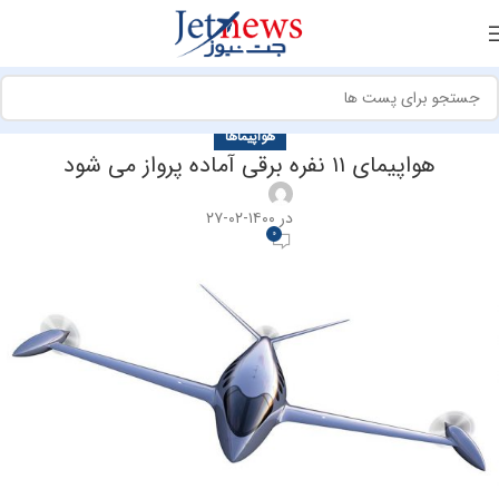
هواپیماها
هواپیمای ۱۱ نفره برقی آماده پرواز می شود
در ۱۴۰۰-۰۲-۲۷
0