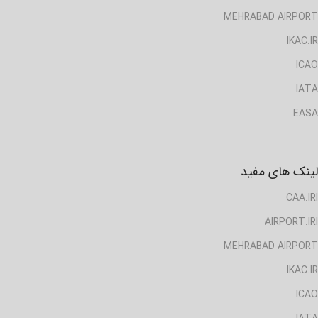
MEHRABAD AIRPORT
IKAC.IR
ICAO
IATA
EASA
لینک های مفید
CAA.IRI
AIRPORT.IRI
MEHRABAD AIRPORT
IKAC.IR
ICAO