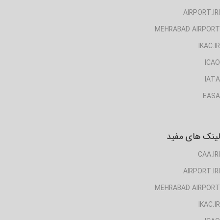
AIRPORT.IRI
MEHRABAD AIRPORT
IKAC.IR
ICAO
IATA
EASA
لینک های مفید
CAA.IRI
AIRPORT.IRI
MEHRABAD AIRPORT
IKAC.IR