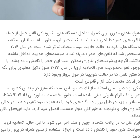
هواپیماهای مدرن برای کنترل تداخل دستگاه های الکترونیکی قابل حمل از جمله
تلفن های همراه طراحی شده اند. با گذشت زمان، منطق الزام مسافران به تغییر
دستگاه های خود به حالت فلایت مود ، محتاطانه تر شده است. در سال ۲۰۱۴
مشخص شد که تلفن‌های همراه می‌توانند با سیستم‌های هواپیما تداخل داشته
باشند، اگرچه پیشرفت‌های فناوری ممکن است این خطر را کاهش داده باشد. با
وجود لغو محدودیت های اتحادیه اروپا در سال ۲۰۲۳ هنوز دلایل معتبری برای نگه
داشتن تلفن ها در حالت هواپیما در طول پرواز وجود دارد.
در ایالات متحده یک الزام قانونی است
یکی از دلایل اصلی استفاده از فلایت مود این است که هنوز در چندین کشور به
عنوان یک الزام قانونی باقی مانده است. طبق بخشنامه مشاوره ای FAA 91.21-1D،
مسافران باید در طول پرواز دستگاه های خود را به فلایت مود تغییر دهند. در حالی
که وای فای و بلوتوث به طور کلی مجاز هستند، اتصال سیم کارت باید غیرفعال باقی
بماند.
این مقررات در ایالات متحده، چین و هند اجرا می شود. با این حال، اتحادیه اروپا
سیاست های خود را کاهش داده است و اجازه استفاده از تلفن همراه در پرواز را می
دهد.