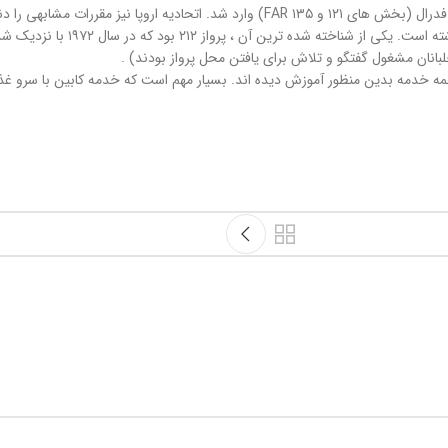
در بررسی چندین سانحه مشخص که حواس پر
بانان مشغول گفتگو و تلاش برای یافتن محل پرواز بودند) .
مه خدمه بدین منظور آموزش دیده اند. بسیار مهم است که خدمه کابین با سرو غذا 