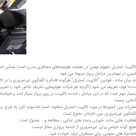
کاکپیت استریل مفهوم مهمی در عملیات هواپیماهای مسافری مدرن است. ممکن است ف
ایمنی در مهمترین مراحل پرواز مربوط می شود.
به بیان ساده ، قوانین “کاکپیت استریل” هرگونه اقدام یا گفتگوی غیرضروری را در ک
۱۰۰۰۰ فوت تعریف می شود (اگرچه هر شرکت هواپیمایی تعریف خاص خود را تعیین می کند).
بسیار مهم است که در این مراحل ، خدمه کاکپیت بر روی پرواز تمرکز کنند و حواسش
آسانی نیست.
مقررات بین کشورها در مورد کاکپیت استریل متفاوت است اما موارد کلی به شرح زی
گفتگوی غیرضروری بین خلبانان ممنوع است.
فعالیت هایی مانند خوردن وعده های غذایی ، مطالعه و … ممنوع است.
هیچ گونه حواس پرتی غیرضروری از خدمه پروازی مجاز نیست.
اطلاعیه های عمومی برای مسافران نباید خوانده شود.