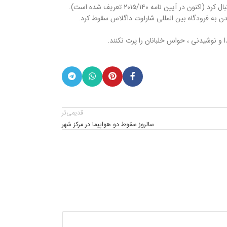
تی خلبان نقش مهمی در سانحه داشته است. یکی از شناخته شده ترین آن ، پرواز ۲۱۲ بود که در سال ۱۹۷۲ با نزدیک شدن به فرودگاه بین المللی شارلوت داگلاس سقوط کرد.
و نوشیدنی ، حواس خلبانان را پرت نکنند.
قدیمی‌تر
سالروز سقوط دو هواپیما در مرکز شهر