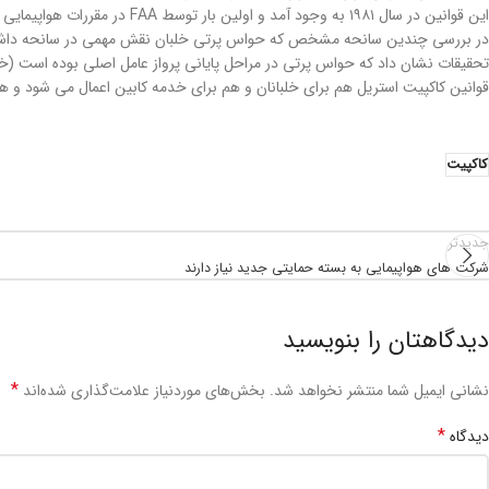
این قوانین در سال ۱۹۸۱ به وجود آمد و اولین بار توسط FAA در مقررات هواپیمایی فدرال (بخش های ۱۲۱ و ۱۳۵ FAR) وارد شد. اتحادیه اروپا نیز مقررات مشابهی را دنبال کرد (اکنون در آیین نامه ۲۰۱۵/۱۴۰ تعریف شده است).
تحقیقات نشان داد که حواس پرتی در مراحل پایانی پرواز عامل اصلی بوده است (خل
قوانین کاکپیت استریل هم برای خلبانان و هم برای خدمه کابین اعمال می شود و ه
کاکپیت
جدیدتر
شرکت های هواپیمایی به بسته حمایتی جدید نیاز دارند
دیدگاهتان را بنویسید
*
نشانی ایمیل شما منتشر نخواهد شد.
بخش‌های موردنیاز علامت‌گذاری شده‌اند
*
دیدگاه