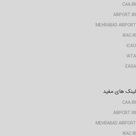
CAA.IRI
AIRPORT.IRI
MEHRABAD AIRPORT
IKAC.IR
ICAO
IATA
EASA
لینک های مفید
CAA.IRI
AIRPORT.IRI
MEHRABAD AIRPORT
IKAC.IR