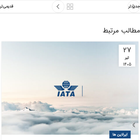
جدیدتر
قدیمی‌تر
مطالب مرتبط
27
تیر
1405
ایرلاین ها