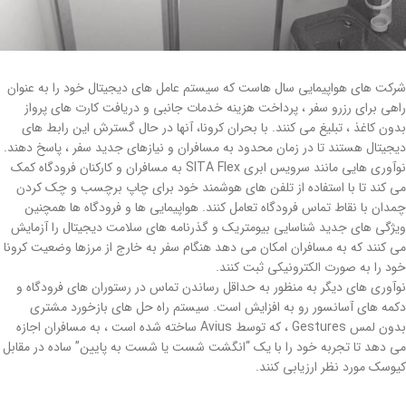
شرکت های هواپیمایی سال هاست که سیستم عامل های دیجیتال خود را به عنوان
راهی برای رزرو سفر ، پرداخت هزینه خدمات جانبی و دریافت کارت های پرواز
بدون کاغذ ، تبلیغ می کنند. با بحران کرونا، آنها در حال گسترش این رابط های
دیجیتال هستند تا در زمان محدود به مسافران و نیازهای جدید سفر ، پاسخ دهند.
نوآوری هایی مانند سرویس ابری SITA Flex به مسافران و کارکنان فرودگاه کمک
می کند تا با استفاده از تلفن های هوشمند خود برای چاپ برچسب و چک کردن
چمدان با نقاط تماس فرودگاه تعامل کنند. هواپیمایی ها و فرودگاه ها همچنین
ویژگی های جدید شناسایی بیومتریک و گذرنامه های سلامت دیجیتال را آزمایش
می کنند که به مسافران امکان می دهد هنگام سفر به خارج از مرزها وضعیت کرونا
خود را به صورت الکترونیکی ثبت کنند.
نوآوری های دیگر به منظور به حداقل رساندن تماس در رستوران های فرودگاه و
دکمه های آسانسور رو به افزایش است. سیستم راه حل های بازخورد مشتری
بدون لمس Gestures ، که توسط Avius ساخته شده است ، به مسافران اجازه
می دهد تا تجربه خود را با یک “انگشت شست یا شست به پایین” ساده در مقابل
کیوسک مورد نظر ارزیابی کنند.