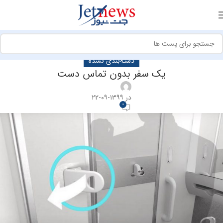
دسته‌بندی نشده
یک سفر بدون تماس دست
در ۱۳۹۹-۰۹-۲۲
0