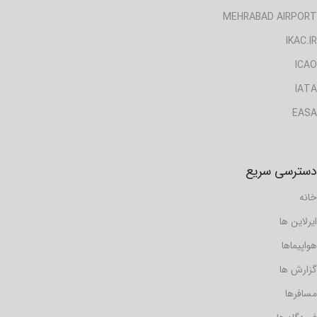
MEHRABAD AIRPORT
IKAC.IR
ICAO
IATA
EASA
دسترسی سریع
خانه
ایرلاین ها
هواپیماها
گزارش ها
مسافرها