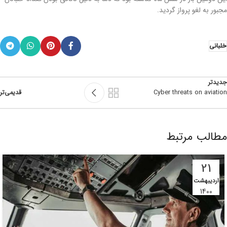
مجبور به لغو پرواز گردید.
خلبانی
جدیدتر
Cyber threats on aviation
قدیمی‌تر
مطالب مرتبط
21
اردیبهشت
1400