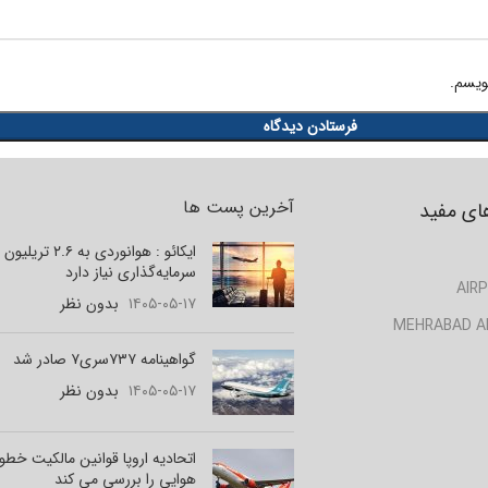
ویسم.
آخرین پست ها
ای مفید
ایکائو : هوانوردی به ۲.۶ تر
سرمایه‌گذاری نیاز دارد
AIRP
۱۴۰۵-۰۵-۱۷
بدون نظر
MEHRABAD A
گواهینامه ۷۳۷سری۷ صادر شد
۱۴۰۵-۰۵-۱۷
بدون نظر
اتحادیه اروپا قوانین مالکیت خط
هوایی را بررسی می کند