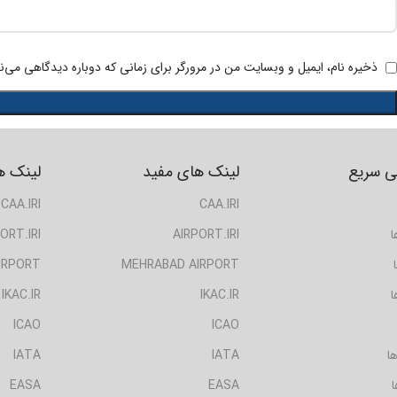
ذخیره نام، ایمیل و وبسایت من در مرورگر برای زمانی که دوباره دیدگاهی می‌ن
 سریع
لینک های مفید
لینک ه
CAA.IRI
CAA.IRI
ا
AIRPORT.IRI
ORT.IRI
IRPORT
MEHRABAD AIRPORT
ا
IKAC.IR
IKAC.IR
ICAO
ICAO
ا
IATA
IATA
ا
EASA
EASA