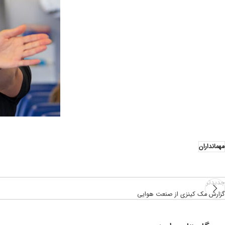
مهمانداران
جدیدتر
گزارش مک کینزی از صنعت هوایی