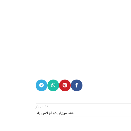
قدیمی‌تر
هند میزبان دو اجلاس یاتا