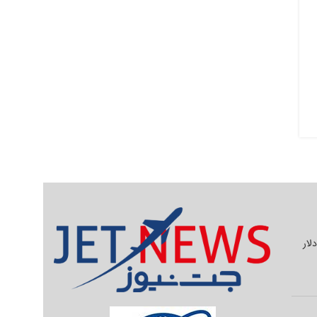
یلیون دلار