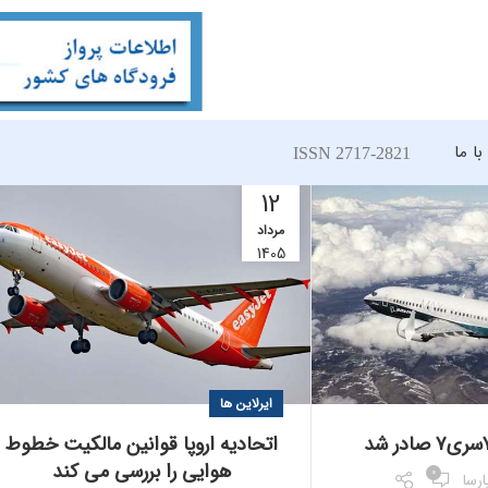
ا ما
ISSN 2717-2821
12
مرداد
1405
ایرلاین ها
اتحادیه اروپا قوانین مالکیت خطوط
هوایی را بررسی می کند
0
ارسا