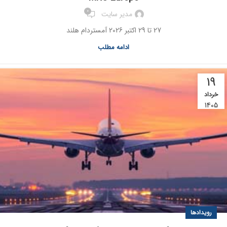
0
مدیر سایت
27 تا 29 اکتبر 2026 آمستردام هلند
ادامه مطلب
19
خرداد
1405
رویدادها