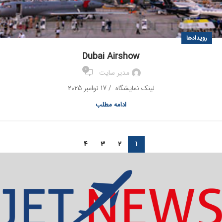
رویدادها
Dubai Airshow
0
مدیر سایت
لینک نمایشگاه / 17 نوامبر 2025
ادامه مطلب
4
3
2
1