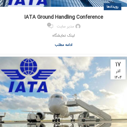
رویدادها
IATA Ground Handling Conference
0
مدیر سایت
لینک نمایشگاه
ادامه مطلب
17
آذر
1404