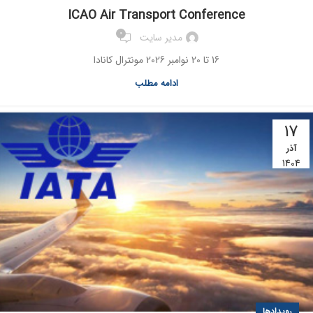
ICAO Air Transport Conference
0
مدیر سایت
16 تا 20 نوامبر 2026 مونترال کانادا
ادامه مطلب
17
آذر
1404
رویدادها