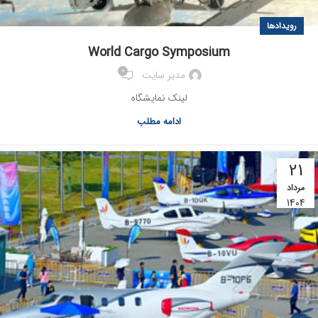
رویدادها
World Cargo Symposium
0
مدیر سایت
لینک نمایشگاه
ادامه مطلب
21
مرداد
1404