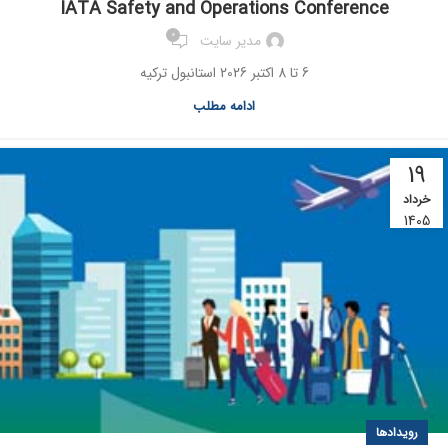
IATA Safety and Operations Conference
0
مدیر سایت
6 تا 8 اکتبر 2026 استانبول ترکیه
ادامه مطلب
19
خرداد
1405
رویدادها