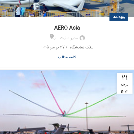
رویدادها
AERO Asia
0
مدیر سایت
لینک نمایشگاه / 27 نوامبر 2025
ادامه مطلب
21
مرداد
1404