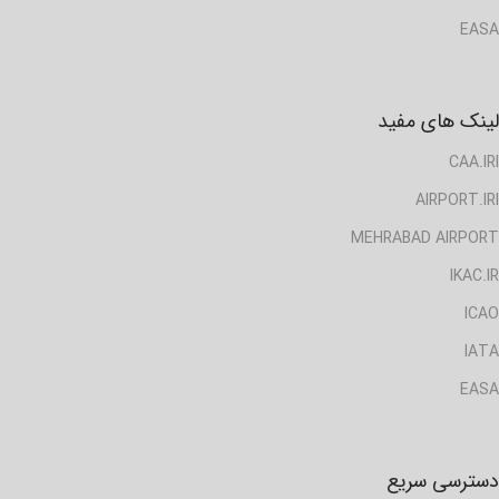
EASA
لینک های مفید
CAA.IRI
AIRPORT.IRI
MEHRABAD AIRPORT
IKAC.IR
ICAO
IATA
EASA
دسترسی سریع