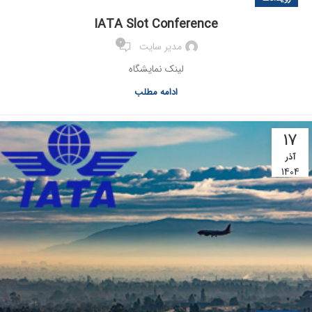
IATA Slot Conference
0
مدیر سایت
لینک نمایشگاه
ادامه مطلب
17
آذر
1404