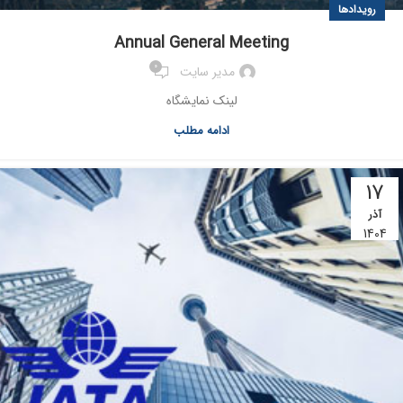
رویدادها
Annual General Meeting
0
مدیر سایت
لینک نمایشگاه
ادامه مطلب
17
آذر
1404