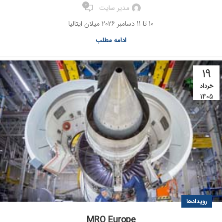
0
مدیر سایت
10 تا 11 دسامبر 2026 میلان ایتالیا
ادامه مطلب
19
خرداد
1405
رویدادها
MRO Europe