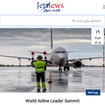
19
خرداد
1405
رویدادها
World Airline Leader Summit