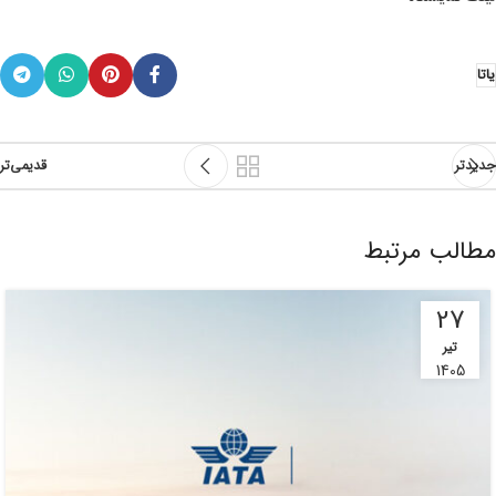
یاتا
جدیدتر
قدیمی‌تر
مطالب مرتبط
27
تیر
1405