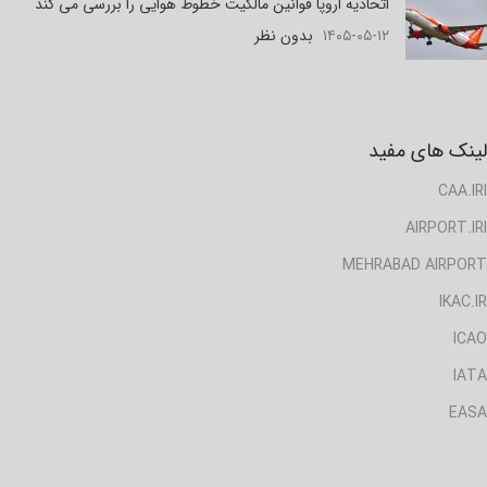
اتحادیه اروپا قوانین مالکیت خطوط هوایی را بررسی می کند
۱۴۰۵-۰۵-۱۲
بدون نظر
لینک های مفید
CAA.IRI
AIRPORT.IRI
MEHRABAD AIRPORT
IKAC.IR
ICAO
IATA
EASA