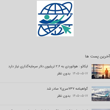
آخرین پست ها
ایکائو : هوانوردی به ۲.۶ تریلیون دلار سرمایه‌گذاری نیاز دارد
۱۴۰۵-۰۵-۱۷
بدون نظر
گواهینامه ۷۳۷سری۷ صادر شد
۱۴۰۵-۰۵-۱۷
بدون نظر