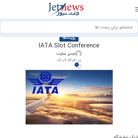
رویدادها
IATA Slot Conference
مدیر سایت
در ۱۴۰۴-۰۹-۱۷
0
لینک نمایشگاه