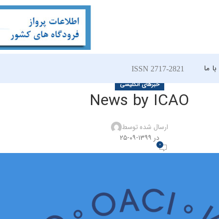
ا ما
ISSN 2717-2821
خبرهای انگلیسی
News by ICAO
ارسال شده توسط
در ۱۳۹۹-۰۹-۲۵
0