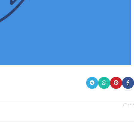
جدیدتر