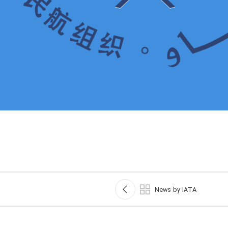
News by IATA