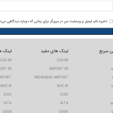
ذخیره نام، ایمیل و وبسایت من در مرورگر برای زمانی که دوباره دیدگاهی می‌ن
 سریع
لینک های مفید
لینک ه
CAA.IRI
CAA.IRI
ا
AIRPORT.IRI
ORT.IRI
IRPORT
MEHRABAD AIRPORT
ا
IKAC.IR
IKAC.IR
ICAO
ICAO
ا
IATA
IATA
ا
EASA
EASA