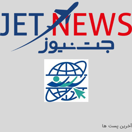
آخرین پست ها