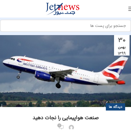
30
بهمن
1399
دیدگاه ها
صنعت هواپیمایی را نجات دهید
0