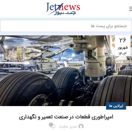
26
شهریور
1403
ایرلاین ها
امپراطوری قطعات در صنعت تعمیر و نگهداری
0
مدیر سایت