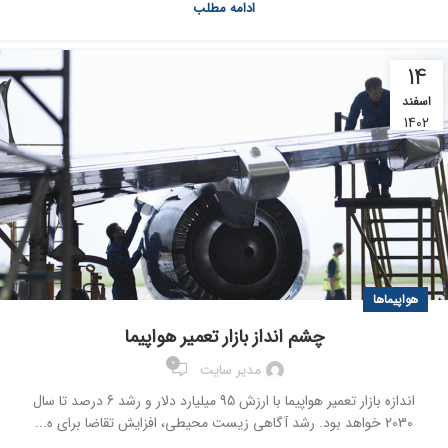
ادامه مطلب
14
اسفند
1402
هواپیماها
چشم انداز بازار تعمیر هواپیما
0
مدیر سایت
اندازه بازار تعمیر هواپیما با ارزش 95 میلیارد دلار و رشد 6 درصد تا سال
2030 خواهد بود. رشد آگاهی زیست محیطی، افزایش تقاضا برای ه...