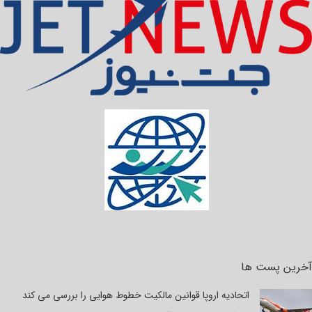
آخرین پست ها
اتحادیه اروپا قوانین مالکیت خطوط هوایی را بررسی می کند