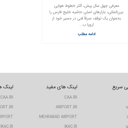
معرفی چهل سال پیش، اکثر خطوط هوایی
بین‌المللی، بازارهای اصلی حاشیه خلیج فارس را
به‌عنوان یک توقف صرفاً فنی در مسیر خود از
اروپا ب...
ادامه مطلب
 سریع
لینک های مفید
لینک ه
CAA.IRI
CAA.IRI
ا
AIRPORT.IRI
ORT.IRI
IRPORT
MEHRABAD AIRPORT
ا
IKAC.IR
IKAC.IR