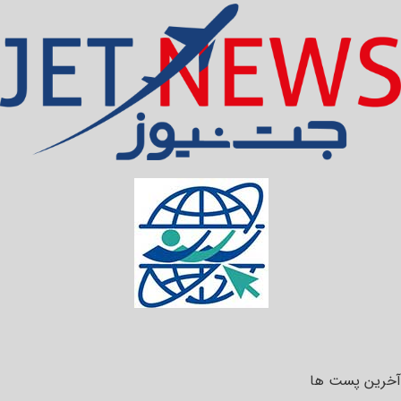
آخرین پست ها