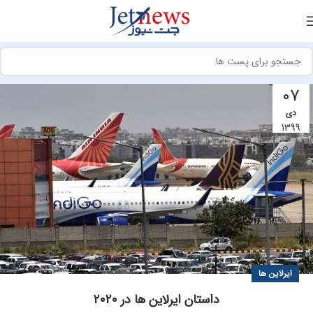
07
دی
1399
ایرلاین ها
داستان ایرلاین ها در ۲۰۲۰