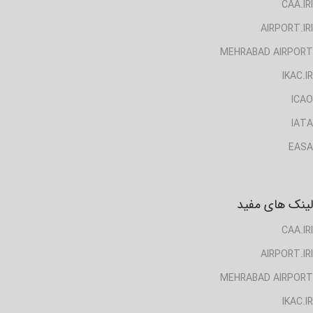
CAA.IRI
AIRPORT.IRI
MEHRABAD AIRPORT
IKAC.IR
ICAO
IATA
EASA
لینک های مفید
CAA.IRI
AIRPORT.IRI
MEHRABAD AIRPORT
IKAC.IR