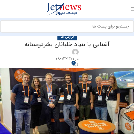
گزارش ها
آشنایی با بنیاد خلبانان بشردوستانه
در ۱۴۰۱-۰۳-۰۸
0