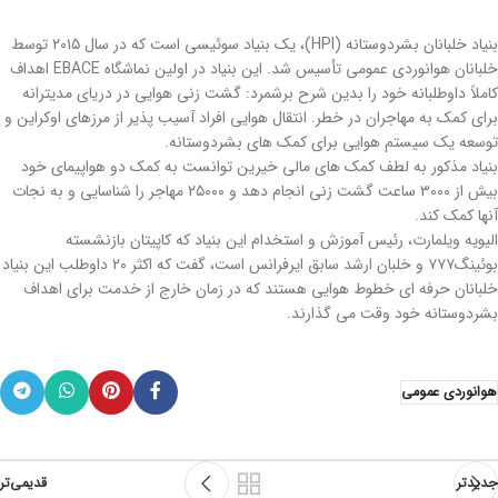
بنیاد خلبانان بشردوستانه (HPI)، یک بنیاد سوئیسی است که در سال ۲۰۱۵ توسط
خلبانان هوانوردی عمومی تأسیس شد. این بنیاد در اولین نماشگاه EBACE اهداف
کاملاً داوطلبانه خود را بدین شرح برشمرد: گشت زنی هوایی در دریای مدیترانه
برای کمک به مهاجران در خطر. انتقال هوایی افراد آسیب پذیر از مرزهای اوکراین و
توسعه یک سیستم هوایی برای کمک های بشردوستانه.
بنیاد مذکور به لطف کمک های مالی خیرین توانست به کمک دو هواپیمای خود
بیش از ۳۰۰۰ ساعت گشت زنی انجام دهد و ۲۵۰۰۰ مهاجر را شناسایی و به نجات
آنها کمک کند.
الیویه ویلمارت، رئیس آموزش و استخدام این بنیاد که کاپیتان بازنشسته
بوئینگ۷۷۷ و خلبان ارشد سابق ایرفرانس است، گفت که اکثر ۲۰ داوطلب این بنیاد
خلبانان حرفه ای خطوط هوایی هستند که در زمان خارج از خدمت برای اهداف
بشردوستانه خود وقت می گذارند.
هوانوردی عمومی
جدیدتر
قدیمی‌تر