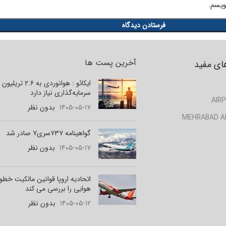
ویسم.
آخرین پست ها
ای مفید
ایکائو : هوانوردی به ۲.۶ تر
سرمایه‌گذاری نیاز دارد
AIRP
۱۴۰۵-۰۵-۱۷
بدون نظر
MEHRABAD A
گواهینامه ۷۳۷سری۷ صادر شد
۱۴۰۵-۰۵-۱۷
بدون نظر
اتحادیه اروپا قوانین مالکیت خط
هوایی را بررسی می کند
۱۴۰۵-۰۵-۱۲
بدون نظر