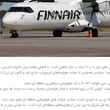
خیلی ها اینطور فکر می کنند. مطمئناً تقاضای بازار برای جت منطقه ای در پیش بینی های بازار ۱۰ و ۲۰ ساله در حال ک
. بمباردیر همچنین از تجارت هواپیماهای توربوپراپ خارج شد و اکنون ای.تی.آر تنه
ربری منطقه ای بنامد.
تند. آنهایی که در اروپا هستند با فشار طرفداران محیط زیست به دولت ها برای مم
ای رو به نابودی است، عملکرد شرکت های هواپیمایی منطقه ای هنوز بازار دارند.