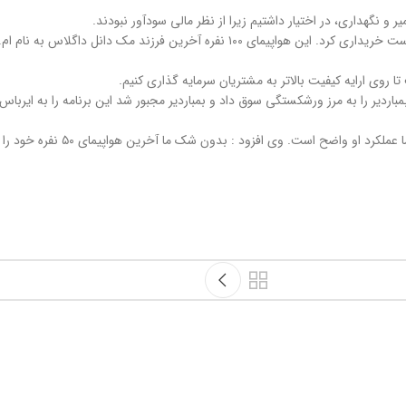
ر و نگهداری، در اختیار داشتیم زیرا از نظر مالی سودآور نبودند.
د : بدون شک ما آخرین هواپیمای ۵۰ نفره خود را در پایان این ماه بازنشسته خواهیم کرد.