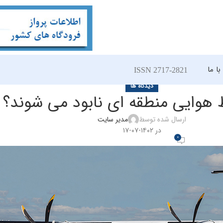
ا ما
ISSN 2717-2821
دیدگاه ها
 هوایی منطقه ای نابود می شوند؟
ارسال شده توسط
مدیر سایت
در ۱۴۰۲-۰۷-۱۷
0