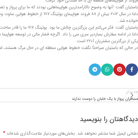
فروند از هواپیماهای منطقه ای با ۵۰ صندلی خود گرفت.
باستیان گفت: آنها به وضوح ناکارآمدترین هواپیماهایی بودند که ما برای پرواز و تعمی
خوانده شد.
باستیان گفت: فکر می‌کنم این بزرگترین چالش ما بود. بوئینگ ۷۱۷ ما را قادر ساخت تا روی ارایه کیفیت بالاتر به مشتریان سرمایه گذاری کنیم.
یکی از بزرگترین مشتریان آ۲۲۰ است.
در حالی که باستیان صراحتاً نگفت خطوط هوایی منطقه ای در حال مرگ هستند، اما عملکرد او واضح است. وی افزو
جدیدتر
مسافران پرواز با یک خلبان را دوست ندارند
دیدگاهتان را بنویسید
*
نشانی ایمیل شما منتشر نخواهد شد.
بخش‌های موردنیاز علامت‌گذاری شده‌اند