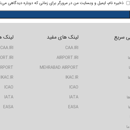
ذخیره نام، ایمیل و وبسایت من در مرورگر برای زمانی که دوباره دیدگاهی می‌ن
 سریع
لینک های مفید
لینک ه
CAA.IRI
CAA.IRI
ا
AIRPORT.IRI
ORT.IRI
IRPORT
MEHRABAD AIRPORT
ا
IKAC.IR
IKAC.IR
ICAO
ICAO
ا
IATA
IATA
ا
EASA
EASA
ما