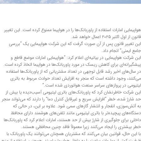
هواپیمایی امارات استفاده از پاوربانک‌ها را در هواپیما ممنوع کرده است. این تغییر
قانون از اول اکتبر ۲۰۲۵ اعمال خواهد شد.
این تغییر قانون پس از آن صورت گرفت که این شرکت هواپیمایی یک “بررسی
جامع ایمنی” انجام داد.
این شرکت هواپیمایی در بیانیه‌ای اعلام کرد: “هواپیمایی امارات موضع قاطع و
پیشگیرانه‌ای برای کاهش ریسک در مورد پاوربانک‌ها در هواپیما اتخاذ کرده است.
در سال‌های اخیر رشد قابل توجهی در تعداد مشتریانی که از پاوربانک‌ها استفاده
می‌کنند، وجود داشته است که منجر به افزایش تعداد حوادث مربوط به باتری
لیتیومی در پروازهای سراسر صنعت هوانوردی شده است.”
این شرکت خاطرنشان کرد که پاوربانک‌های باتری لیتیومی آسیب‌دیده یا بیش از
حد شارژ شده، خطر “افزایش سریع و غیرقابل کنترل دما” را دارند که می‌تواند منجر
به آتش‌سوزی، انفجار و انتشار گازهای سمی شود. علاوه بر این، در حالی که
دستگاه‌های پیچیده‌تر با باتری لیتیومی مانند تلفن‌های هوشمند دارای محافظ
داخلی برای جلوگیری از شارژ بیش از حد هستند، امارات اعلام کرد که پاوربانک‌ها
خطر بیشتری را ایجاد می‌کنند زیرا معمولاً فاقد چنین محافظی هستند.
با این حال، قوانین بیان می‌کنند که مشتریان همچنان می‌توانند یک پاوربانک با
ظرفیت کمتر از ۱۰۰ وات ساعت را به داخل هواپیما بیاورند. همچنین استفاده از منبع