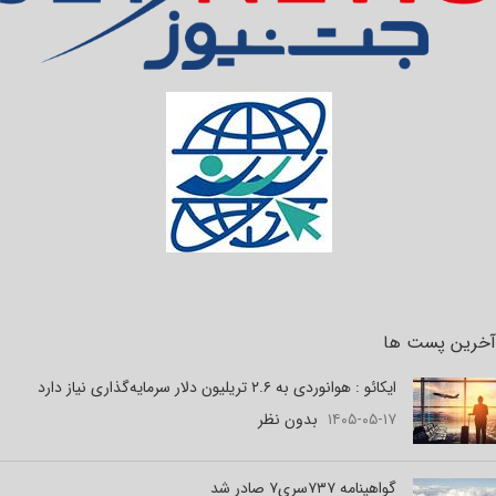
آخرین پست ها
ایکائو : هوانوردی به ۲.۶ تریلیون دلار سرمایه‌گذاری نیاز دارد
۱۴۰۵-۰۵-۱۷
بدون نظر
گواهینامه ۷۳۷سری۷ صادر شد