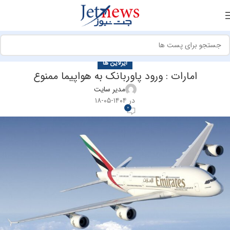
ایرلاین ها
امارات : ورود پاوربانک‌ به هواپیما ممنوع
مدیر سایت
در ۱۴۰۴-۰۵-۱۸
0