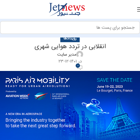
رویدادها
انقلابی در تردد هوایی شهری
مدیر سایت
در ۱۴۰۱-۱۲-۲۳
0