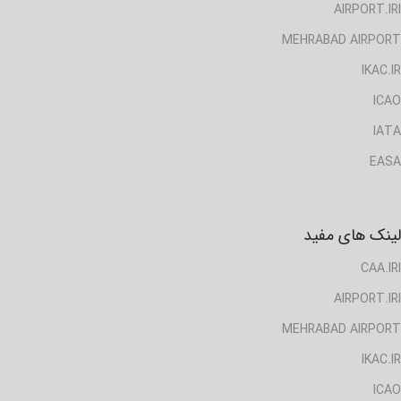
AIRPORT.IRI
MEHRABAD AIRPORT
IKAC.IR
ICAO
IATA
EASA
لینک های مفید
CAA.IRI
AIRPORT.IRI
MEHRABAD AIRPORT
IKAC.IR
ICAO