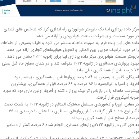
مرکز داده پردازی ایبا یک بارومتر هوانوردی راه اندازی کرد که شاخص های کلیدی
در مورد سلامت و پیشرفت صنعت هوانوردی را ارائه می دهد.
داده های این پلت فرم به صورت ماهانه منتشر می شود و طیف وسیعی از اطلاعات
را در مورد ترافیک هوایی بین المللی و تحویل هواپیماهای تجاری ارائه می دهد.
بارومتر صنعت هوانوردی مرکز داده پردازی ایبا برای ژانویه ۲۰۲۲ نشان می دهد :
بهبود پروازهای مسافری در ژانویه ۲۰۲۲ متوقف شد و در همان سطح ماه قبل یعنی
۷۴ درصد قبل از همه گیری باقی ماند.
آمریکای لاتین با رسیدن به ۸۹ درصد پروازها قبل از همه‌گیری ، پیشتاز بود.
آفریقا و آسیا و اقیانوسیه با ۸۶ درصد و ۶۶ درصد قبل از همه‌گیری، بیشترین
پیشرفت ماهانه را در بازیابی ترافیک پرواز داشته‌ و آفریقا اولین باری بود که مورد
ضربه اُمیکرون قرار گرفت.
در مقابل، اروپا و کشورهای مستقل مشترک المنافع در ژانویه ۲۰۲۲ به شدت تحت
تأثیر نوع جدید قرار گرفتند، آمار پروازهای مسافری با کاهش ۱۰ درصدی به ۶۶
درصد از سطح قبل از همه گیری رسیدند.
به طور کلی در ژانویه ۲۰۲۲پروازهای مسافری انجام شده ۶ درصد کمتر از دسامبر
بود.
در ژانویه ۲۰۲۲تعداد ۶۵ فروند هواپیمای تجاری تحویل داده شد که کمتر از میزان