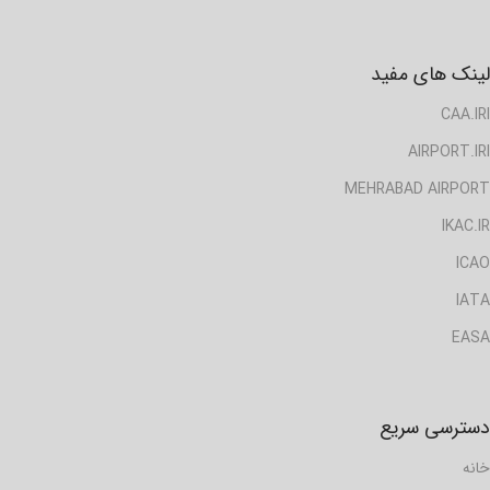
لینک های مفید
CAA.IRI
AIRPORT.IRI
MEHRABAD AIRPORT
IKAC.IR
ICAO
IATA
EASA
دسترسی سریع
خانه