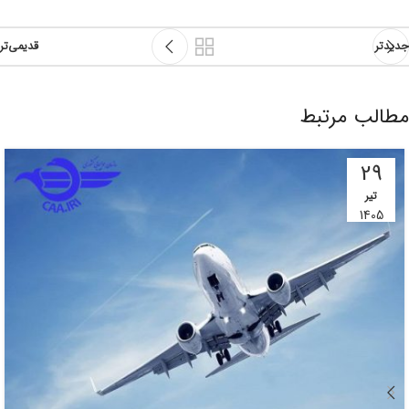
جدیدتر
قدیمی‌تر
مطالب مرتبط
29
تیر
1405