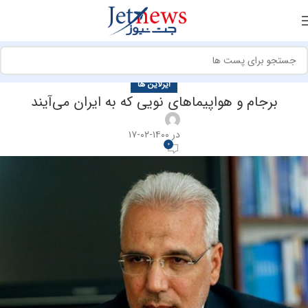
ایرلاین ها
برجام و هواپیماهای نویی که به ایران می‌آیند
در ۱۴۰۰-۰۲-۱۷
0