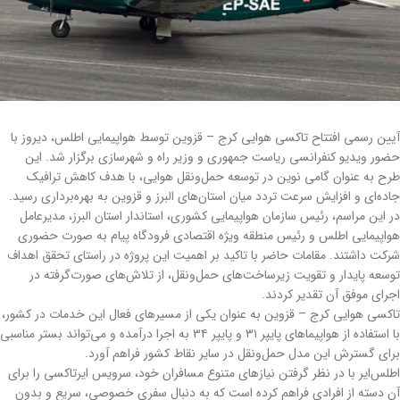
آیین رسمی افتتاح تاکسی هوایی کرج – قزوین توسط هواپیمایی اطلس، دیروز با
حضور ویدیو کنفرانسی ریاست جمهوری و وزیر راه و شهرسازی برگزار شد. این
طرح به عنوان گامی نوین در توسعه حمل‌ونقل هوایی، با هدف کاهش ترافیک
جاده‌ای و افزایش سرعت تردد میان استان‌های البرز و قزوین به بهره‌برداری رسید.
در این مراسم، رئیس سازمان هواپیمایی کشوری، استاندار استان البرز، مدیرعامل
هواپیمایی اطلس و رئیس منطقه ویژه اقتصادی فرودگاه پیام به صورت حضوری
شرکت داشتند. مقامات حاضر با تاکید بر اهمیت این پروژه در راستای تحقق اهداف
توسعه پایدار و تقویت زیرساخت‌های حمل‌ونقل، از تلاش‌های صورت‌گرفته در
اجرای موفق آن تقدیر کردند.
تاکسی هوایی کرج – قزوین به عنوان یکی از مسیرهای فعال این خدمات در کشور،
با استفاده از هواپیماهای پایپر ۳۱ و پایپر ۳۴ به اجرا درآمده و می‌تواند بستر مناسبی
برای گسترش این مدل حمل‌ونقل در سایر نقاط کشور فراهم آورد.
اطلس‌ایر با در نظر گرفتن نیازهای متنوع مسافران خود، سرویس ایرتاکسی را برای
آن دسته از افرادی فراهم کرده است که به دنبال سفری خصوصی، سریع و بدون