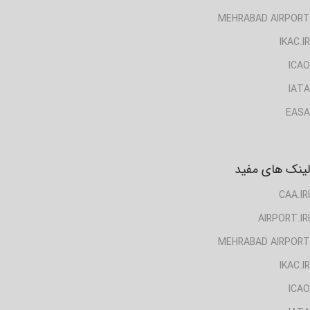
MEHRABAD AIRPORT
IKAC.IR
ICAO
IATA
EASA
لینک های مفید
CAA.IRI
AIRPORT.IRI
MEHRABAD AIRPORT
IKAC.IR
ICAO