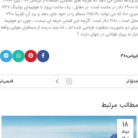
برآوردها نشان می دهد که هزینه های عملیاتی استفاده از ایرباس ۳۸۰ بین ۲۶۰۰۰
تا ۲۹۰۰۰ دلار در ساعت است. در مقابل ، یک ساعت پرواز با هواپیمای بوئینگ ۷۳۷
سری ۸۰۰ که می تواند ۱۶۰-۱۷۵ مسافر را در خود جای دهد و برد آن تقریباً ۲۹۰۰
مایل است ، ۲۱۸۰ دلار است. اگرچه این قیاس حرفه ای نیست ، چون دو هواپیما
برای دو ماموریت متفاوت طراحی شده اند ، اما چند درصد از مسافران هوایی واقعا
نیاز به پرواز طولانی در جهان دارند ؟
ایرباس380
جدیدتر
قدیمی‌تر
مطالب مرتبط
18
مرداد