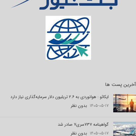
آخرین پست ها
ایکائو : هوانوردی به ۲.۶ تریلیون دلار سرمایه‌گذاری نیاز دارد
۱۴۰۵-۰۵-۱۷
بدون نظر
گواهینامه ۷۳۷سری۷ صادر شد
۱۴۰۵-۰۵-۱۷
بدون نظر