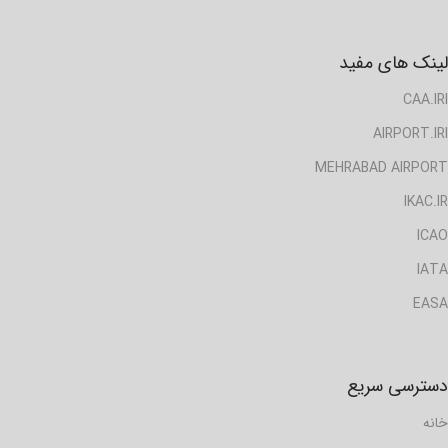
لینک های مفید
CAA.IRI
AIRPORT.IRI
MEHRABAD AIRPORT
IKAC.IR
ICAO
IATA
EASA
دسترسی سریع
خانه