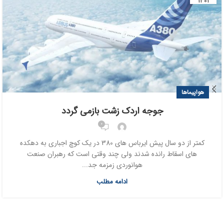
1401
هواپیماها
جوجه اردک زشت بازمی گردد
0
کمتر از دو سال پیش ایرباس های 380 در یک کوچ اجباری به دهکده
های اسقاط رانده شدند ولی چند وقتی است که رهبران صنعت
هوانوردی زمزمه جد...
ادامه مطلب