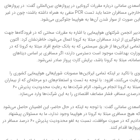
اسعدی سامانی درباره مقررات کرونایی در پروازهای بین‌المللی گفت: در پروازهای
خارجی مسافران حتما باید تست PCR منفی به همراه داشته باشند؛ چون در غیر
این صورت از سوار شدن آن‌ها به هواپیما جلوگیری می‌شود.
دبیر انجمن شرکتهای هواپیمایی با اشاره به مقررات سختی که در فرودگاه‌ها جهت
جلوگیری از تردد مسافران مبتلا به کرونا اعمال می‌شود، خاطرنشان کرد: اکنون
تمامی ایرلاین‌ها از طریق سیستمی که به بانک جامع افراد مبتلا به کرونا که در
وزارت بهداشت موجود است دسترسی دارند؛ اگر مسافری بر اساس دیتا‌های
سامانه، مبتلا به کرونا باشد، برایش کارت پرواز صادر نمی‌شود.
وی با تاکید بر اینکه تمامی ایرلاین‌ها مصوبات شورایعالی هواپیمایی کشوری را
رعایت می‌کنند، افزود: با توجه به تست و استعلام‌های دو مرحله‌ای که از بیماران
مبتلا به کرونا انجام می‌شود، الزام شرکت‌ها به رعایت محدودیت پذیرش ۶۰
درصدی مسافر، فشار مضاعف اقتصادی را به این شرکت‌ها وارد می‌سازد.
اسعدی سامانی گفت: با توجه به اینکه در حال حاضر، این اطمینان حاصل می‌شود
که هیچ مسافری مبتلا به کرونا در هواپیما وجود ندارد، ما به مسئولان پیشنهاد
دادیم که در صورت موافقت، نسبت به لغو محدودیت پذیرش ۶۰ درصد مسافر در
پروازها اقدام کنند.