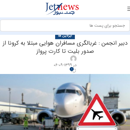
ایرلاین ها
دبیر انجمن : غربالگری مسافران هوایی مبتلا به کرونا از
صدور بلیت تا کارت پرواز
در ۱۳۹۹-۰۹-۰۶
0