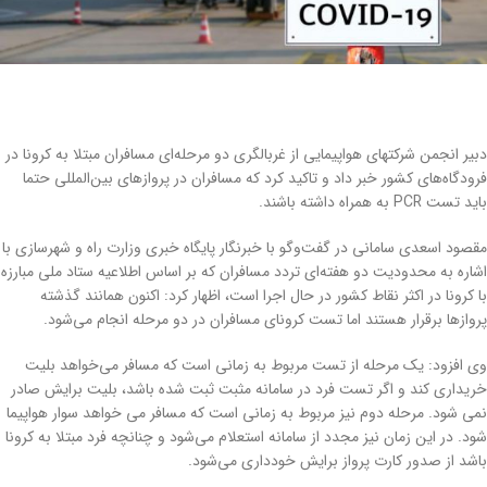
دبیر انجمن شرکتهای هواپیمایی از غربالگری دو مرحله‌ای مسافران مبتلا به کرونا در
فرودگاه‌های کشور خبر داد و تاکید کرد که مسافران در پروازهای بین‌المللی حتما
باید تست PCR به همراه داشته باشند.
مقصود اسعدی سامانی در گفت‌وگو با خبرنگار پایگاه خبری وزارت راه و شهرسازی با
اشاره به محدودیت دو هفته‌ای تردد مسافران که بر اساس اطلاعیه ستاد ملی مبارزه
با کرونا در اکثر نقاط کشور در حال اجرا است، اظهار کرد: اکنون همانند گذشته
پروازها برقرار هستند اما تست کرونای مسافران در دو مرحله انجام می‌شود.
وی افزود: یک مرحله از تست مربوط به زمانی است که مسافر می‌خواهد بلیت
خریداری کند و اگر تست فرد در سامانه مثبت ثبت شده باشد، بلیت برایش صادر
نمی شود. مرحله دوم نیز مربوط به زمانی است که مسافر می خواهد سوار هواپیما
شود. در این زمان نیز مجدد از سامانه استعلام می‌شود و چنانچه فرد مبتلا به کرونا
باشد از صدور کارت پرواز برایش خودداری می‌شود.