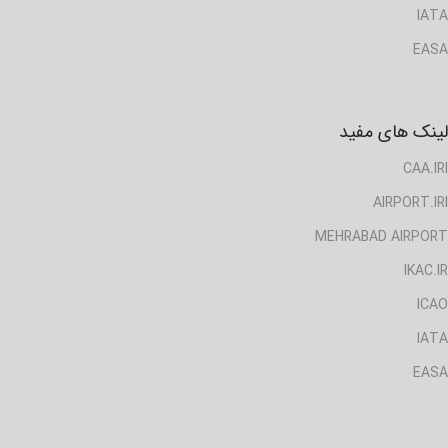
IATA
EASA
لینک های مفید
CAA.IRI
AIRPORT.IRI
MEHRABAD AIRPORT
IKAC.IR
ICAO
IATA
EASA